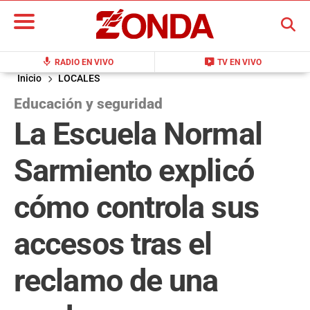
BUSCAR
mic
live_tv
RADIO EN VIVO
TV EN VIVO
Inicio
LOCALES
Educación y seguridad
La Escuela Normal
Sarmiento explicó
cómo controla sus
accesos tras el
reclamo de una