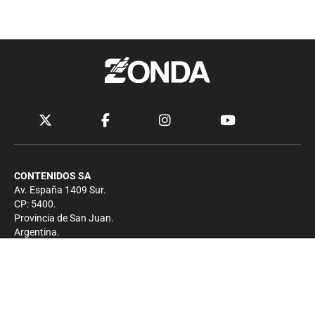
CONTENIDOS SA
Av. España 1409 Sur.
CP: 5400.
Provincia de San Juan.
Argentina.
Contacto
Prensa
+54 264-4033682
Comercial
+54 264-4998755