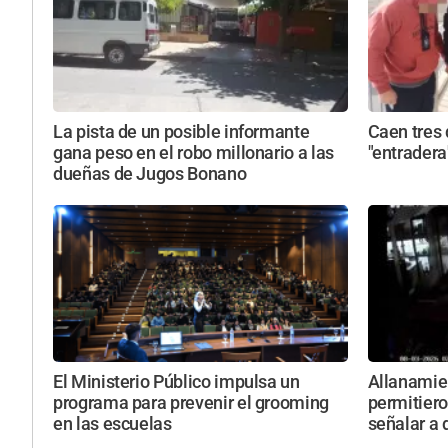
La pista de un posible informante
Caen tres 
gana peso en el robo millonario a las
"entradera
dueñas de Jugos Bonano
El Ministerio Público impulsa un
Allanamie
programa para prevenir el grooming
permitiero
en las escuelas
señalar a