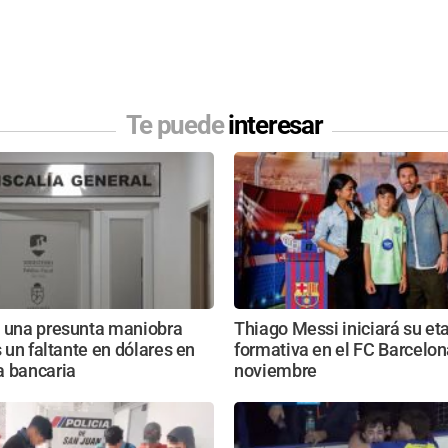
Te puede
interesar
n una presunta maniobra
Thiago Messi iniciará su et
s un faltante en dólares en
formativa en el FC Barcelon
a bancaria
noviembre