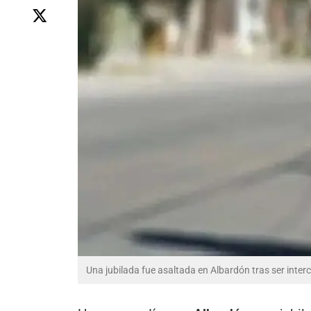
Una jubilada fue asaltada en Albardón tras ser int