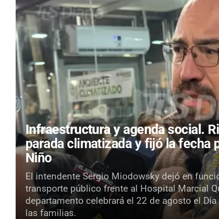
Infraestructura y agenda social.
R
parada climatizada y fijó la fecha 
Niño
El intendente Sergio Miodowsky dejó en funci
transporte público frente al Hospital Marcial 
departamento celebrará el 22 de agosto el Día
las familias.