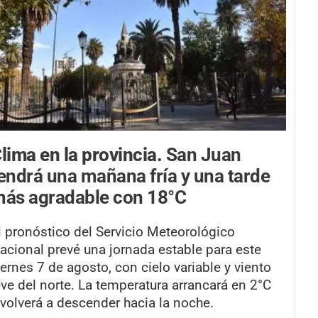
lima en la provincia.
San Juan
endrá una mañana fría y una tarde
ás agradable con 18°C
l pronóstico del Servicio Meteorológico
acional prevé una jornada estable para este
iernes 7 de agosto, con cielo variable y viento
eve del norte. La temperatura arrancará en 2°C
 volverá a descender hacia la noche.