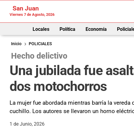
San Juan
Viernes 7 de Agosto, 2026
Locales
Política
Economía
Policial
Inicio
POLICIALES
Hecho delictivo
Una jubilada fue asal
dos motochorros
La mujer fue abordada mientras barría la vereda 
cuchillo. Los autores se llevaron un horno eléctr
1 de Junio, 2026