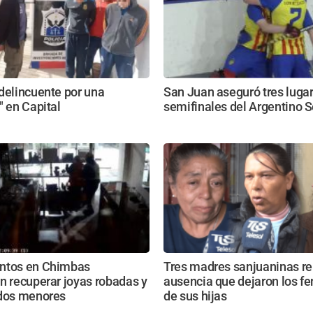
delincuente por una
San Juan aseguró tres lugar
" en Capital
semifinales del Argentino S
ntos en Chimbas
Tres madres sanjuaninas re
n recuperar joyas robadas y
ausencia que dejaron los fe
 dos menores
de sus hijas