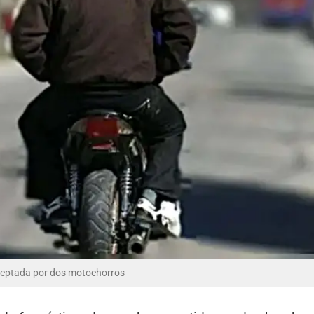
erceptada por dos motochorros