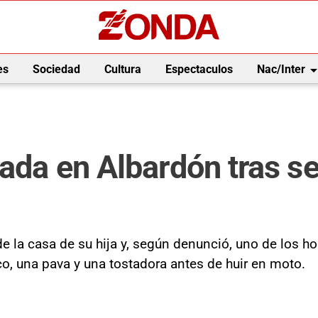
arrow_drop_
es
Sociedad
Cultura
Espectaculos
Nac/Inter
tada en Albardón tras se
de la casa de su hija y, según denunció, uno de los 
ico, una pava y una tostadora antes de huir en moto.