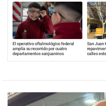
El operativo oftalmológico federal
San Juan 
amplía su recorrido por cuatro
repavimen
departamentos sanjuaninos
calles est