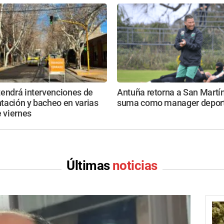
tendrá intervenciones de
Antuña retorna a San Martín
tación y bacheo en varias
suma como manager deport
e viernes
Últimas
noticias