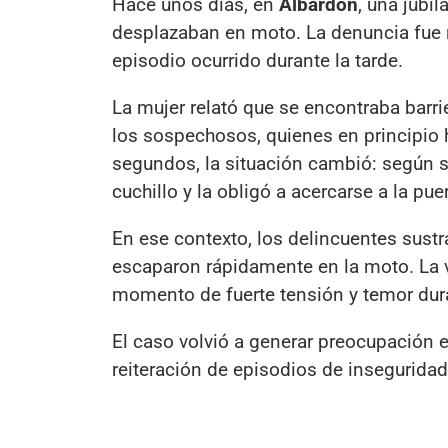
Hace unos días, en
Albardón
, una jubi
desplazaban en moto. La denuncia fue re
episodio ocurrido durante la tarde.
La mujer relató que se encontraba barri
los sospechosos, quienes en principio
segundos, la situación cambió: según su
cuchillo y la obligó a acercarse a la puer
En ese contexto, los delincuentes sust
escaparon rápidamente en la moto. La v
momento de fuerte tensión y temor dura
El caso volvió a generar preocupación e
reiteración de episodios de inseguridad