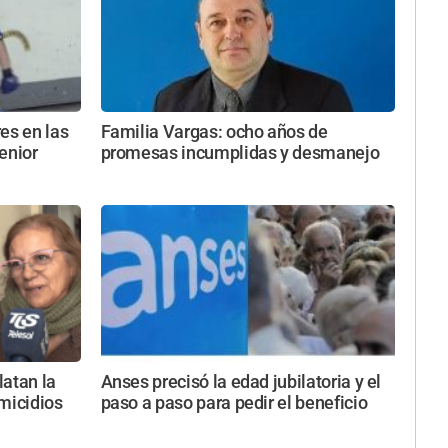
es en las
Familia Vargas: ocho años de
enior
promesas incumplidas y desmanejo
latan la
Anses precisó la edad jubilatoria y el
micidios
paso a paso para pedir el beneficio