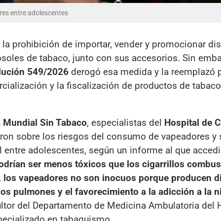
ores entre adolescentes
la prohibición de importar, vender y promocionar dis
osoles de tabaco, junto con sus accesorios. Sin emba
lución 549/2026
derogó esa medida y la reemplazó 
cialización y la fiscalización de productos de tabaco
a Mundial Sin Tabaco
, especialistas del
Hospital de C
eron sobre los riesgos del consumo de vapeadores y 
l entre adolescentes, según un informe al que accedi
podrían ser menos tóxicos que los cigarrillos combust
, los vapeadores no son inocuos porque producen di
los pulmones y el favorecimiento a la adicción a la n
ultor del Departamento de Medicina Ambulatoria del 
pecializado en tabaquismo.