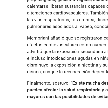
calentarse liberan sustancias capaces 
alteraciones cardiovasculares. También
las vías respiratorias, tos crónica, d
pulmonares asociados al vapeo, cono
Membriani añadió que se registraron ca
efectos cardiovasculares como aumento 
advirtió que la exposición secundaria a
e incluso intoxicaciones agudas en niñ
disminuye la exposición a nicotina y su
disnea, aunque la recuperación depend
Finalmente, sostuvo:
"Existe mucha de
pueden afectar la salud respiratoria y
mayores son las posibilidades de evita