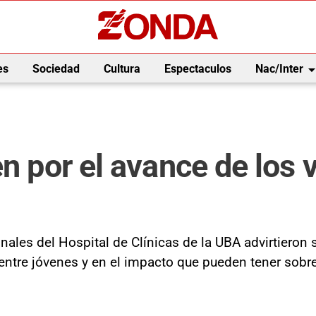
arrow_drop_
es
Sociedad
Cultura
Espectaculos
Nac/Inter
en por el avance de los
ales del Hospital de Clínicas de la UBA advirtieron s
tre jóvenes y en el impacto que pueden tener sobre l