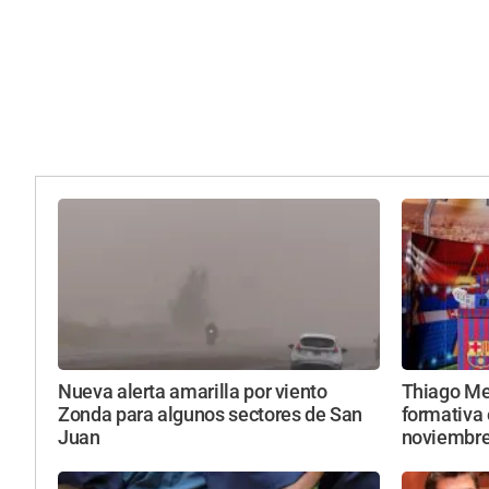
Nueva alerta amarilla por viento
Thiago Mes
Zonda para algunos sectores de San
formativa 
Juan
noviembr