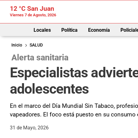
12 °C
San Juan
Viernes 7 de Agosto, 2026
Locales
Política
Economía
Policial
Inicio
SALUD
Alerta sanitaria
Especialistas adviert
adolescentes
En el marco del Día Mundial Sin Tabaco, profesion
vapeadores. El foco está puesto en su consumo en
31 de Mayo, 2026