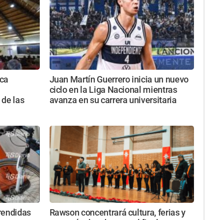
ica
Juan Martín Guerrero inicia un nuevo
ciclo en la Liga Nacional mientras
 de las
avanza en su carrera universitaria
rendidas
Rawson concentrará cultura, ferias y