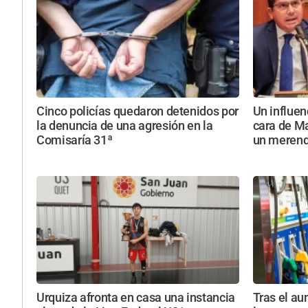
Cinco policías quedaron detenidos por
Un influen
la denuncia de una agresión en la
cara de Ma
Comisaría 31ª
un meren
Urquiza afronta en casa una instancia
Tras el au