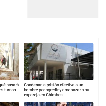
 qué pasará
Condenan a prisión efectiva a un
tos turnos
hombre por agredir y amenazar a su
expareja en Chimbas