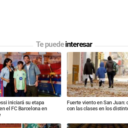
Te puede
interesar
si iniciará su etapa
Fuerte viento en San Juan:
en el FC Barcelona en
con las clases en los distin
e