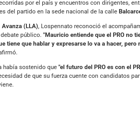
corridas por el país y encuentros con dirigentes, ent
es del partido en la sede nacional de la calle
Balcarc
d Avanza (LLA)
, Lospennato reconoció el acompañam
 debate público.
"Mauricio entiende que el PRO no ti
ue tiene que hablar y expresarse lo va a hacer, pero
 afirmó.
ra había sostenido que
"el futuro del PRO es con el P
necesidad de que su fuerza cuente con candidatos par
viene.