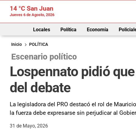
14 °C
San Juan
Jueves 6 de Agosto, 2026
Locales
Política
Economía
Policial
Inicio
POLÍTICA
Escenario político
Lospennato pidió que
del debate
La legisladora del PRO destacó el rol de Maurici
la fuerza debe expresarse sin perjudicar al Gobier
31 de Mayo, 2026