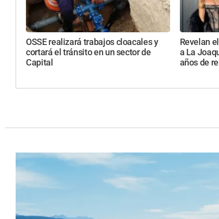
OSSE realizará trabajos cloacales y
Revelan el
cortará el tránsito en un sector de
a La Joaqu
Capital
años de re