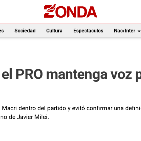
arrow_drop_
es
Sociedad
Cultura
Espectaculos
Nac/Inter
 el PRO mantenga voz pr
o Macri dentro del partido y evitó confirmar una defi
no de Javier Milei.