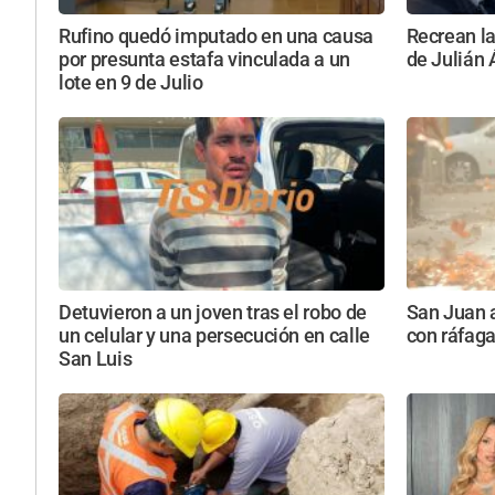
Rufino quedó imputado en una causa
Recrean la
por presunta estafa vinculada a un
de Julián 
lote en 9 de Julio
Detuvieron a un joven tras el robo de
San Juan a
un celular y una persecución en calle
con ráfaga
San Luis