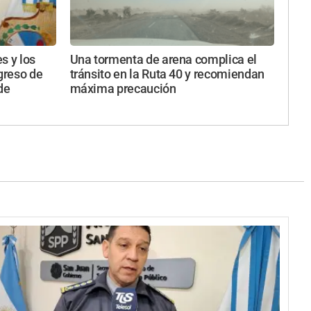
s y los
Una tormenta de arena complica el
ngreso de
tránsito en la Ruta 40 y recomiendan
de
máxima precaución