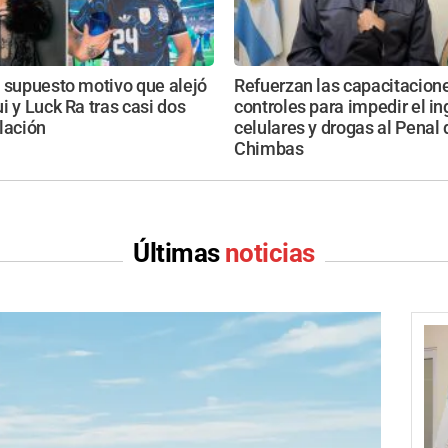
 supuesto motivo que alejó
Refuerzan las capacitacione
i y Luck Ra tras casi dos
controles para impedir el i
lación
celulares y drogas al Penal 
Chimbas
Últimas
noticias