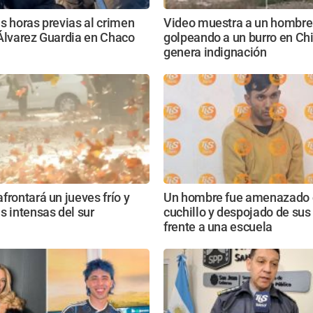
s horas previas al crimen
Video muestra a un hombre
Álvarez Guardia en Chaco
golpeando a un burro en Ch
genera indignación
frontará un jueves frío y
Un hombre fue amenazado 
s intensas del sur
cuchillo y despojado de sus 
frente a una escuela