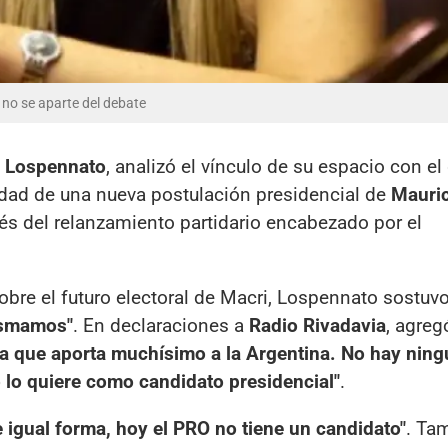
no se aparte del debate
a Lospennato
, analizó el vínculo de su espacio con el
lidad de una nueva postulación presidencial de
Mauric
s del relanzamiento partidario encabezado por el
obre el futuro electoral de Macri, Lospennato sostuv
asmamos"
. En declaraciones a
Radio Rivadavia
, agreg
a que aporta muchísimo a la Argentina. No hay ning
o lo quiere como candidato presidencial"
.
e igual forma, hoy el PRO no tiene un candidato"
. Ta