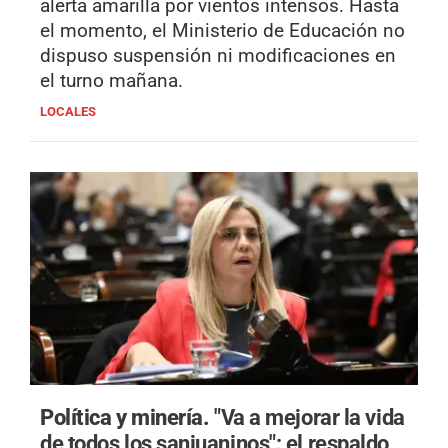
alerta amarilla por vientos intensos. Hasta
el momento, el Ministerio de Educación no
dispuso suspensión ni modificaciones en
el turno mañana.
LOCALES
Política y minería.
"Va a mejorar la vida
de todos los sanjuaninos": el respaldo