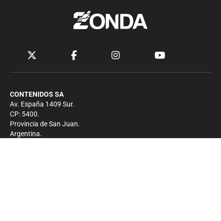
CONTENIDOS SA
Av. España 1409 Sur.
CP: 5400.
Provincia de San Juan.
Argentina.
Contacto
Prensa
+54 264-4033682
Comercial
+54 264-4998755
-
Privacidad