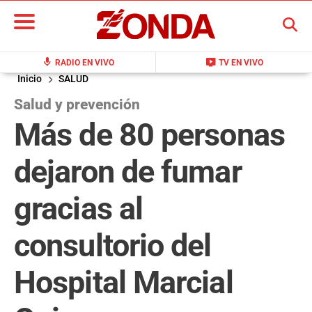
BUSCAR
mic
live_tv
RADIO EN VIVO
TV EN VIVO
Inicio
SALUD
Salud y prevención
Más de 80 personas
dejaron de fumar
gracias al
consultorio del
Hospital Marcial