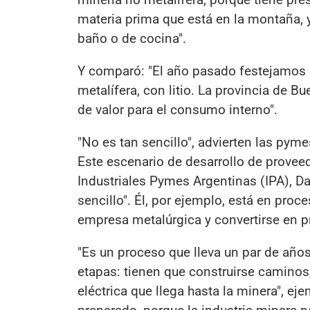
materia prima que está en la montaña, y
baño o de cocina".
Y comparó: "El año pasado festejamos 
metalífera, con litio. La provincia de
de valor para el consumo interno".
"No es tan sencillo", advierten las pyme
Este escenario de desarrollo de proveed
Industriales Pymes Argentinas (IPA), Da
sencillo". Él, por ejemplo, está en proc
empresa metalúrgica y convertirse en p
"Es un proceso que lleva un par de año
etapas: tienen que construirse caminos, 
eléctrica que llega hasta la minera", ej