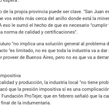
o espera".
 de la propia provincia puede ser clave. "San Juan e
que vos estés más cerca del anillo donde está la mine
 A eso le sumó el hecho de que es necesario "cumplir
 a norma de calidad y certificaciones".
futuro "no implica una solución general al problema d
to "es limitado, no es que toda la industria va a dar 
r proveer de Buenos Aires, pero no es que va a derra
impositiva
calidad y producción, la industria local "no tiene pro
tacó que la presión impositiva sí es una complicació
la Fundación ProTejer, que en febrero señaló que la ca
 final de la indumentaria.