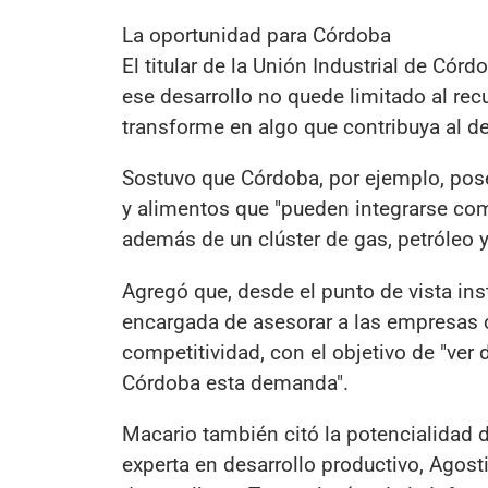
La oportunidad para Córdoba
El titular de la Unión Industrial de Cór
ese desarrollo no quede limitado al recur
transforme en algo que contribuya al des
Sostuvo que Córdoba, por ejemplo, posee
y alimentos que "pueden integrarse com
además de un clúster de gas, petróleo 
Agregó que, desde el punto de vista ins
encargada de asesorar a las empresas 
competitividad, con el objetivo de "ve
Córdoba esta demanda".
Macario también citó la potencialidad d
experta en desarrollo productivo, Agos