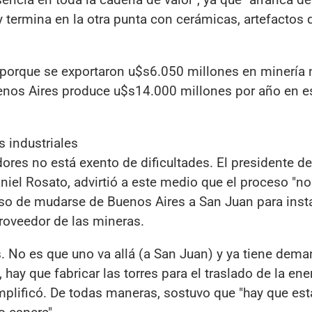
 termina en la otra punta con cerámicas, artefactos 
porque se exportaron u$s6.050 millones en minería 
 Buenos Aires produce u$s14.000 millones por año en 
s industriales
ores no está exento de dificultades. El presidente de
niel Rosato, advirtió a este medio que el proceso "no
eso de mudarse de Buenos Aires a San Juan para instal
roveedor de las mineras.
s. No es que uno va allá (a San Juan) y ya tiene dem
hay que fabricar las torres para el traslado de la ene
emplificó. De todas maneras, sostuvo que "hay que est