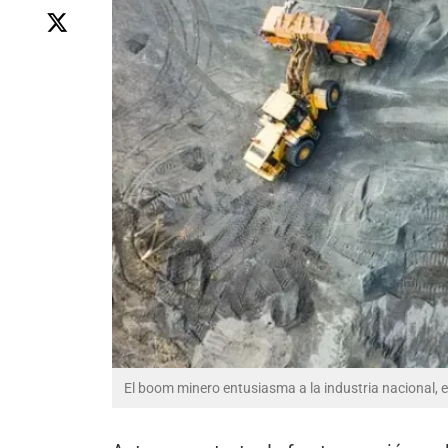
El boom minero entusiasma a la industria nacional, 