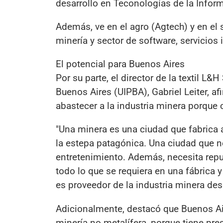
desarrollo en Teconologías de la Informa
Además, ve en el agro (Agtech) y en el 
minería y sector de software, servicios 
El potencial para Buenos Aires
Por su parte, el director de la textil L&
Buenos Aires (UIPBA), Gabriel Leiter, a
abastecer a la industria minera porque 
"Una minera es una ciudad que fabrica 
la estepa patagónica. Una ciudad que 
entretenimiento. Además, necesita repu
todo lo que se requiera en una fábrica
es proveedor de la industria minera de
Adicionalmente, destacó que Buenos Air
minería no metalífera, porque tiene pre