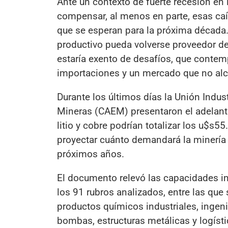
Ante un contexto de fuerte recesión en l
compensar, al menos en parte, esas caí
que se esperan para la próxima década.
productivo pueda volverse proveedor de
estaría exento de desafíos, que contem
importaciones y un mercado que no alc
Durante los últimos días la Unión Indu
Mineras (CAEM) presentaron el adelanto
litio y cobre podrían totalizar los u$
proyectar cuánto demandará la minería a
próximos años.
El documento relevó las capacidades ind
los 91 rubros analizados, entre las q
productos químicos industriales, ingeni
bombas, estructuras metálicas y logístic