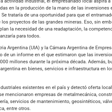
a actividad industrial, el empresariado local aspira a
das en la producción de la mano de las inversiones 
 Se trataría de una oportunidad para que el entramad
 los proyectos de las grandes mineras. Eso, sin emb
plan la necesidad de una readaptación, la competenc
anzaría para todos.
stria Argentina (UIA) y la Cámara Argentina de Empre
 de un informe en el que estimaron que las inversi
s55.000 millones durante la próxima década. Además, 
rgentina en bienes, servicios e infraestructura en lo
ustriales existentes en el país y detectó oferta loca
ue se mencionaron empresas de metalmecánica, constr
ería, servicios de mantenimiento, geosintéticos, válv
a, entre otros.