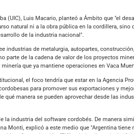
doba (UIC), Luis Macario, planteó a Ámbito que "el des
so natural ni a la obra pública en la cordillera, sino 
arrollo de la industria nacional".
 industrias de metalurgia, autopartes, construcción,
o parte de la cadena de valor de los proyectos miner
y minería que ya mantiene operaciones en Vaca Muer
titucional, el foco tendría que estar en la Agencia Pr
cordobesas para promover sus exportaciones y mejor
r de qué manera se pueden aprovechar desde las indus
e la industria del software cordobés. De manera simil
tina Monti, explicó a este medio que "Argentina tien