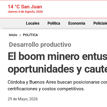
14 °C
San Juan
Jueves 6 de Agosto, 2026
Locales
Política
Economía
Policial
Inicio
POLÍTICA
Desarrollo productivo
El boom minero entusi
oportunidades y caut
Córdoba y Buenos Aires buscan posicionarse com
certificaciones y costos competitivos.
29 de Mayo, 2026