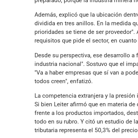
preparado, porque la industria minera n
Además, explicó que la ubicación dentro
dividida en tres anillos. En la medida 
prioridades se tiene de ser proveedor".
requisitos que pide el sector, en cuanto
Desde su perspectiva, ese desarrollo a 
industria nacional". Sostuvo que el impac
"Va a haber empresas que sí van a pode
todos creen", enfatizó.
La competencia extranjera y la presión 
Si bien Leiter afirmó que en materia de 
frente a los productos importados, des
todo en su rubro. Y citó un estudio de 
tributaria representa el 50,3% del precio