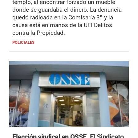
templo, al encontrar forzado un mueble
donde se guardaba el dinero. La denuncia
quedó radicada en la Comisaría 3ª y la
causa está en manos de la UFI Delitos
contra la Propiedad.
POLICIALES
Elección sindical en OSSE.
El Sindicato