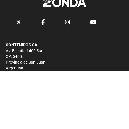
CONTENIDOS SA
Av. España 1409 Sur.
CP: 5400.
Provincia de San Juan.
Argentina.
Contacto
Prensa
+54 264-4033682
Comercial
+54 264-4998755
-
Privacidad