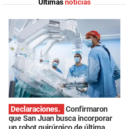
Últimas
noticias
Declaraciones.
Confirmaron
que San Juan busca incorporar
un robot quirúrgico de última