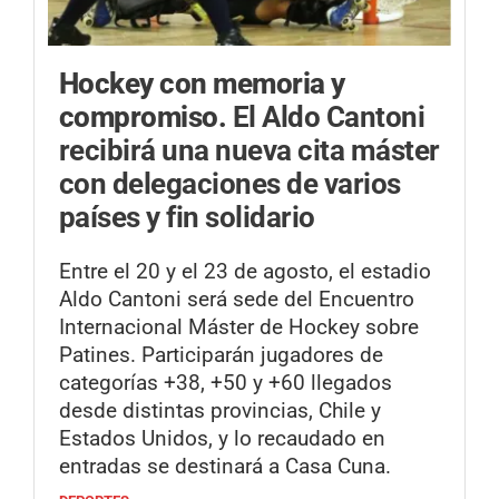
Hockey con memoria y
compromiso.
El Aldo Cantoni
recibirá una nueva cita máster
con delegaciones de varios
países y fin solidario
Entre el 20 y el 23 de agosto, el estadio
Aldo Cantoni será sede del Encuentro
Internacional Máster de Hockey sobre
Patines. Participarán jugadores de
categorías +38, +50 y +60 llegados
desde distintas provincias, Chile y
Estados Unidos, y lo recaudado en
entradas se destinará a Casa Cuna.