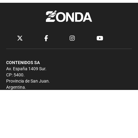
CONTENIDOS SA
Av. España 1409 Sur.
CP: 5400.
Provincia de San Juan.
Argentina.
Contacto
Prensa
+54 264-4033682
Comercial
+54 264-4998755
-
Privacidad