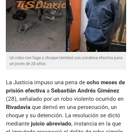
Un robo con fuga y choque terminó con condena efectiva para
un joven de 28 años
La Justicia impuso una pena de
ocho meses de
prisión efectiva
a
Sebastián Andrés Giménez
(28), señalado por un robo violento ocurrido en
Rivadavia
que derivó en una persecución, un
choque y su detención. La resolución se dictó
mediante
juicio abreviado
, instancia en la que
el imputado reconoció el delito de robo simple,