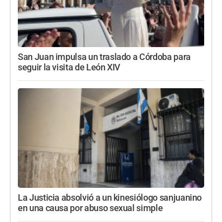
San Juan impulsa un traslado a Córdoba para
seguir la visita de León XIV
La Justicia absolvió a un kinesiólogo sanjuanino
en una causa por abuso sexual simple