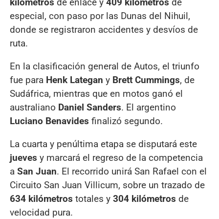
kilómetros
de enlace y
409 kilómetros
de
especial, con paso por las Dunas del Nihuil,
donde se registraron accidentes y desvíos de
ruta.
En la clasificación general de Autos, el triunfo
fue para
Henk Lategan
y
Brett Cummings
, de
Sudáfrica, mientras que en motos ganó el
australiano
Daniel Sanders
. El argentino
Luciano Benavides
finalizó segundo.
La cuarta y penúltima etapa se disputará este
jueves
y marcará el regreso de la competencia
a
San Juan
. El recorrido unirá San Rafael con el
Circuito San Juan Villicum, sobre un trazado de
634 kilómetros
totales y
304 kilómetros
de
velocidad pura.