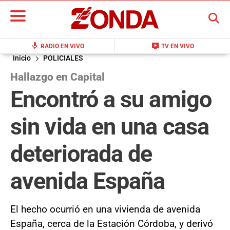
BUSCAR
mic
live_tv
RADIO EN VIVO
TV EN VIVO
Inicio
POLICIALES
Hallazgo en Capital
Encontró a su amigo
sin vida en una casa
deteriorada de
avenida España
El hecho ocurrió en una vivienda de avenida
España, cerca de la Estación Córdoba, y derivó