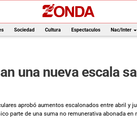
arrow_drop_
es
Sociedad
Cultura
Espectaculos
Nac/Inter
ijan una nueva escala sa
ulares aprobó aumentos escalonados entre abril y ju
básico parte de una suma no remunerativa abonada en 