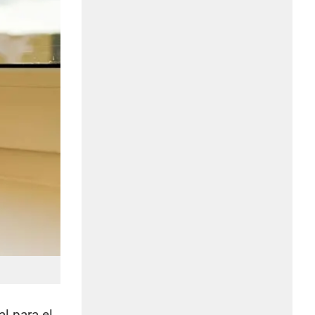
l para el