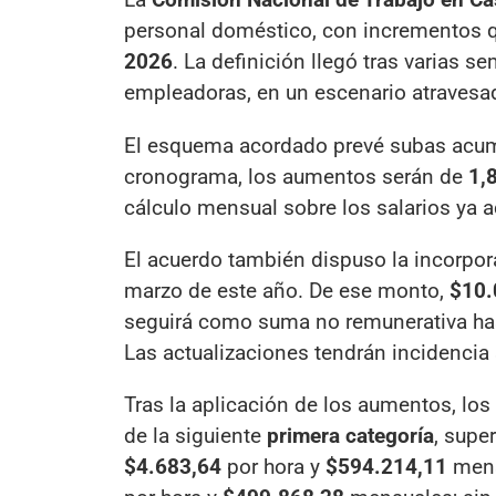
personal doméstico, con incrementos q
2026
. La definición llegó tras varias 
empleadoras, en un escenario atravesado
El esquema acordado prevé subas acumu
cronograma, los aumentos serán de
1,
cálculo mensual sobre los salarios ya a
El acuerdo también dispuso la incorpora
marzo de este año. De ese monto,
$10.
seguirá como suma no remunerativa hasta
Las actualizaciones tendrán incidencia
Tras la aplicación de los aumentos, lo
de la siguiente
primera categoría
, supe
$4.683,64
por hora y
$594.214,11
mens