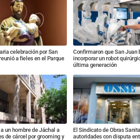
aria celebración por San
Confirmaron que San Juan 
eunió a fieles en el Parque
incorporar un robot quirúrgi
última generación
a un hombre de Jáchal a
El Sindicato de Obras Sanita
s de cárcel por grooming y
autoridades con disputa ent