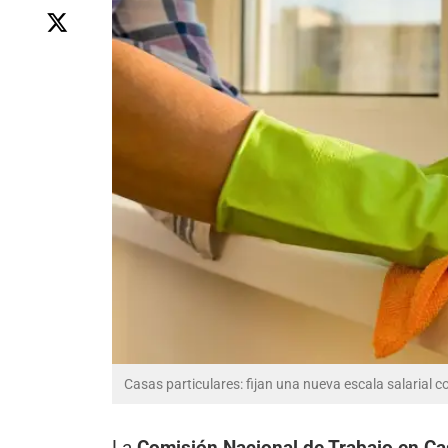
Casas particulares: fijan una nueva escala salarial c
La
Comisión Nacional de Trabajo en Ca