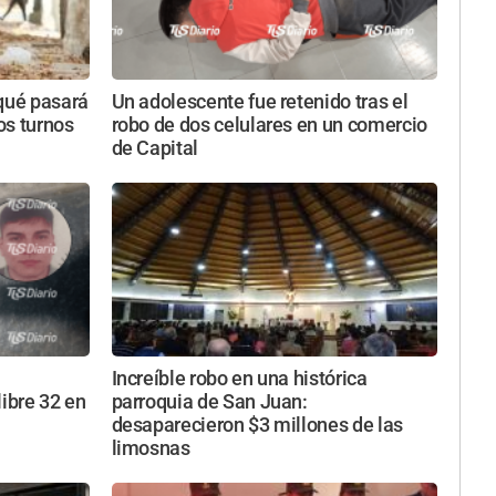
 qué pasará
Un adolescente fue retenido tras el
tos turnos
robo de dos celulares en un comercio
de Capital
Increíble robo en una histórica
libre 32 en
parroquia de San Juan:
desaparecieron $3 millones de las
limosnas