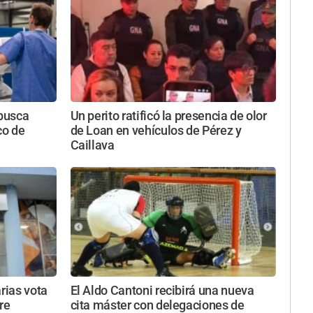
busca
Un perito ratificó la presencia de olor
co de
de Loan en vehículos de Pérez y
Caillava
rias vota
El Aldo Cantoni recibirá una nueva
re
cita máster con delegaciones de