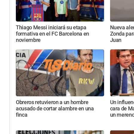
Thiago Messi iniciará su etapa
Nueva aler
formativa en el FC Barcelona en
Zonda par
noviembre
Juan
Obreros retuvieron a un hombre
Un influen
acusado de cortar alambre en una
cara de Ma
finca
un meren