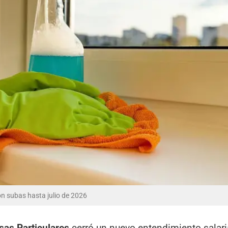
on subas hasta julio de 2026
sas Particulares
cerró un nuevo entendimiento salaria