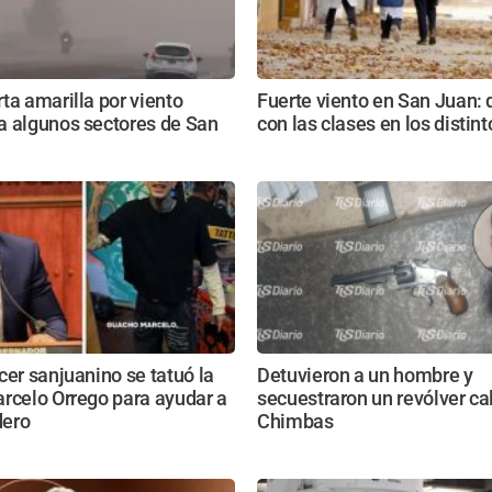
ta amarilla por viento
Fuerte viento en San Juan:
a algunos sectores de San
con las clases en los distin
cer sanjuanino se tatuó la
Detuvieron a un hombre y
rcelo Orrego para ayudar a
secuestraron un revólver ca
dero
Chimbas