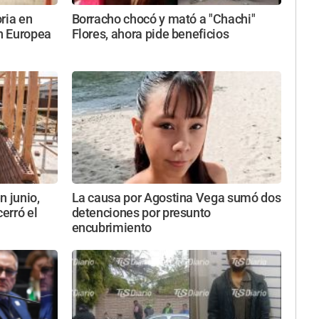
oria en
Borracho chocó y mató a "Chachi"
n Europea
Flores, ahora pide beneficios
n junio,
La causa por Agostina Vega sumó dos
cerró el
detenciones por presunto
encubrimiento