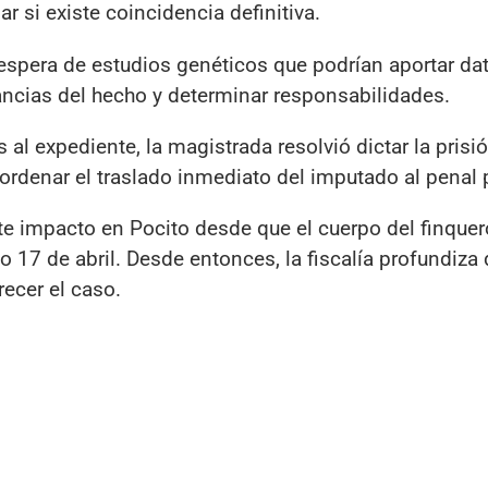
r si existe coincidencia definitiva.
 espera de estudios genéticos que podrían aportar da
tancias del hecho y determinar responsabilidades.
al expediente, la magistrada resolvió dictar la prisi
ordenar el traslado inmediato del imputado al penal p
te impacto en Pocito desde que el cuerpo del finquer
o 17 de abril. Desde entonces, la fiscalía profundiza 
ecer el caso.