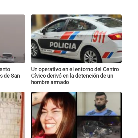
iento
Un operativo en el entorno del Centro
s de San
Cívico derivó en la detención de un
hombre armado