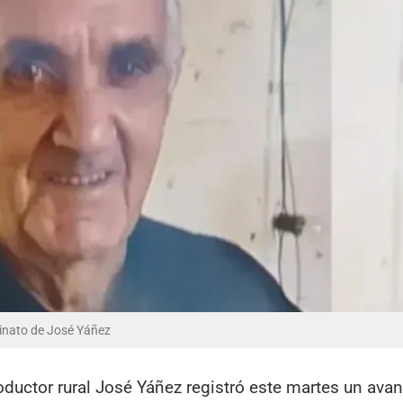
sinato de José Yáñez
oductor rural José Yáñez registró este martes un ava