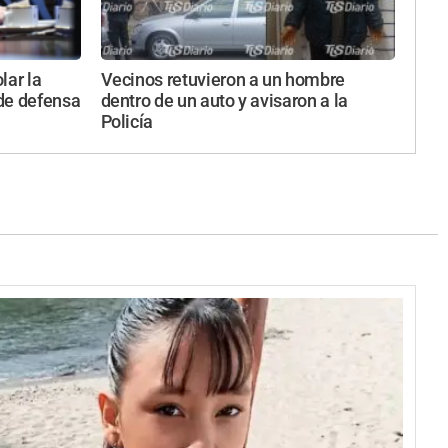
lar la
Vecinos retuvieron a un hombre
 de defensa
dentro de un auto y avisaron a la
Policía