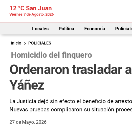
12 °C
San Juan
Viernes 7 de Agosto, 2026
Locales
Política
Economía
Policial
Inicio
POLICIALES
Homicidio del finquero
Ordenaron trasladar a
Yáñez
La Justicia dejó sin efecto el beneficio de arres
Nuevas pruebas complicaron su situación proces
27 de Mayo, 2026