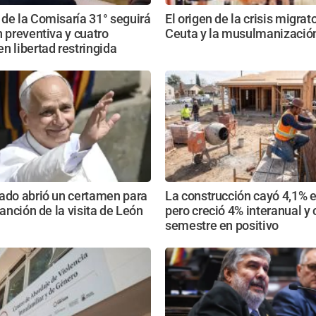
de la Comisaría 31° seguirá
El origen de la crisis migrat
n preventiva y cuatro
Ceuta y la musulmanizació
n libertad restringida
ado abrió un certamen para
La construcción cayó 4,1% e
canción de la visita de León
pero creció 4% interanual y 
semestre en positivo