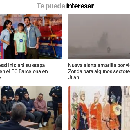
Te puede
interesar
si iniciará su etapa
Nueva alerta amarilla por v
en el FC Barcelona en
Zonda para algunos sectore
e
Juan