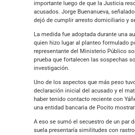
importante luego de que la Justicia res
acusados. Jorge Buenanueva, señalado 
dejó de cumplir arresto domiciliario y s
La medida fue adoptada durante una aud
quien hizo lugar al planteo formulado por
representante del Ministerio Público s
prueba que fortalecen las sospechas so
investigación.
Uno de los aspectos que más peso tuvo 
declaración inicial del acusado y el ma
haber tenido contacto reciente con Yá
una entidad bancaria de Pocito mostra
A eso se sumó el secuestro de un par d
suela presentaría similitudes con rastr