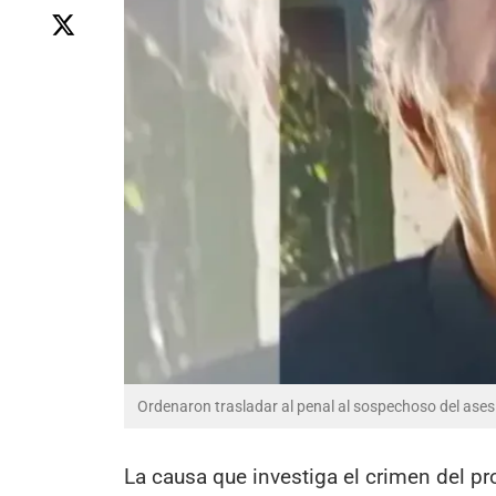
Ordenaron trasladar al penal al sospechoso del ase
La causa que investiga el crimen del pr