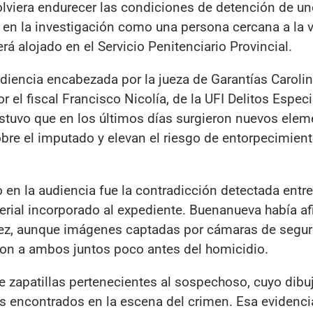
olviera endurecer las condiciones de detención de un
en la investigación como una persona cercana a la v
erá alojado en el Servicio Penitenciario Provincial.
iencia encabezada por la jueza de Garantías Carolin
 el fiscal Francisco Nicolía, de la UFI Delitos Especi
ostuvo que en los últimos días surgieron nuevos ele
bre el imputado y elevan el riesgo de entorpecimient
en la audiencia fue la contradicción detectada entre
terial incorporado al expediente. Buenanueva había a
ñez, aunque imágenes captadas por cámaras de segur
ron a ambos juntos poco antes del homicidio.
e zapatillas pertenecientes al sospechoso, cuyo dibu
os encontrados en la escena del crimen. Esa evidenci