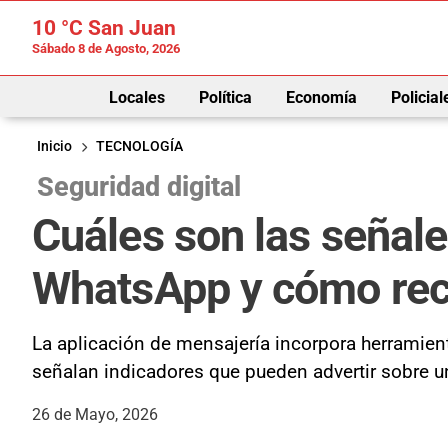
10 °C
San Juan
Sábado 8 de Agosto, 2026
Locales
Política
Economía
Policial
Inicio
TECNOLOGÍA
Seguridad digital
Cuáles son las señale
WhatsApp y cómo recu
La aplicación de mensajería incorpora herramient
señalan indicadores que pueden advertir sobre u
26 de Mayo, 2026