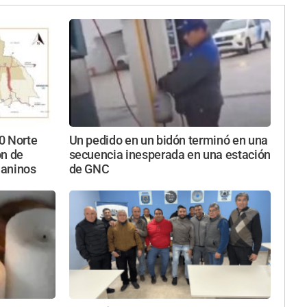
40 Norte
Un pedido en un bidón terminó en una
ón de
secuencia inesperada en una estación
uaninos
de GNC