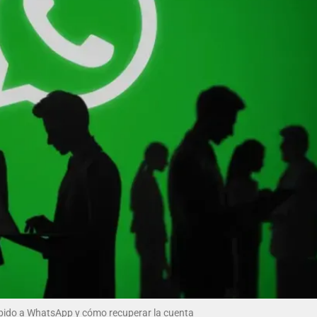
ebido a WhatsApp y cómo recuperar la cuenta