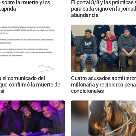
o sobre la muerte y los
El portal 8/8 y las prácticas
Laprida
para cada signo en la jorna
abundancia
ó el comunicado del
Cuatro acusados admitieron
que confirmó la muerte de
millonaria y recibieron pen
si
condicionales