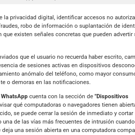
la privacidad digital, identificar accesos no autoriz
 fraudes, robo de información o suplantación de ident
n que existen señales concretas que pueden advertir
nviados que el usuario no recuerda haber escrito, ca
resencia de sesiones activas en dispositivos descono
amiento anómalo del teléfono, como mayor consum
te o demoras en las notificaciones.
,
WhatsApp
cuenta con la sección de
"Dispositivos
revisar qué computadoras o navegadores tienen abiert
ido, se puede cerrar la sesión de inmediato y cortar 
una de las vías más frecuentes de intrusión cuando
 deja una sesión abierta en una computadora compar