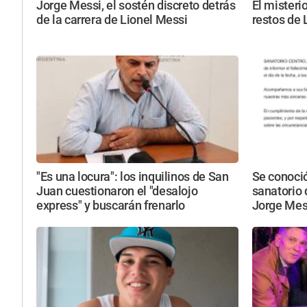
Jorge Messi, el sostén discreto detrás
El misteri
de la carrera de Lionel Messi
restos de 
"Es una locura": los inquilinos de San
Se conoci
Juan cuestionaron el "desalojo
sanatorio 
express" y buscarán frenarlo
Jorge Mes