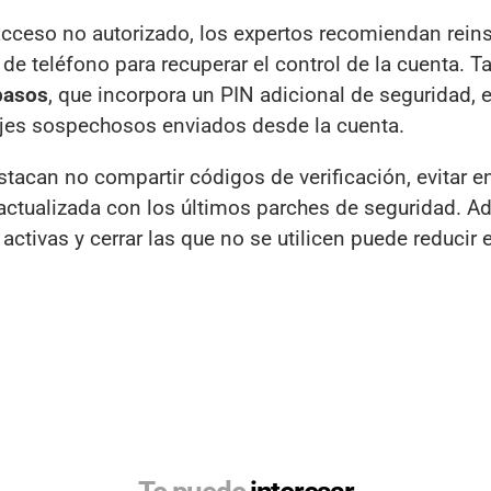
ceso no autorizado, los expertos recomiendan reinst
o de teléfono para recuperar el control de la cuenta. 
pasos
, que incorpora un PIN adicional de seguridad, 
ajes sospechosos enviados desde la cuenta.
tacan no compartir códigos de verificación, evitar e
actualizada con los últimos parches de seguridad. A
activas y cerrar las que no se utilicen puede reducir e