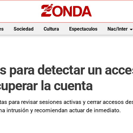
arrow_drop_
es
Sociedad
Cultura
Espectaculos
Nac/Inter
s para detectar un acce
perar la cuenta
as para revisar sesiones activas y cerrar accesos d
na intrusión y recomiendan actuar de inmediato.