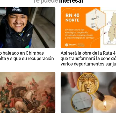
Te puede
interesar
ro baleado en Chimbas
Así será la obra de la Ruta 
 alta y sigue su recuperación
que transformará la conexi
varios departamentos sanj