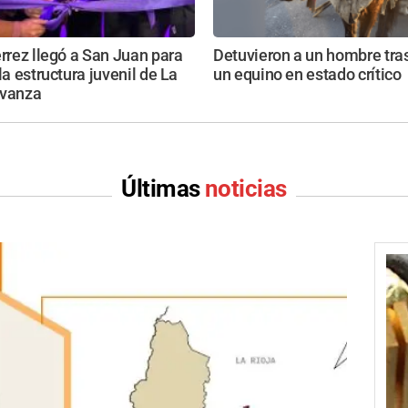
érrez llegó a San Juan para
Detuvieron a un hombre tras
la estructura juvenil de La
un equino en estado crítico
Avanza
Últimas
noticias