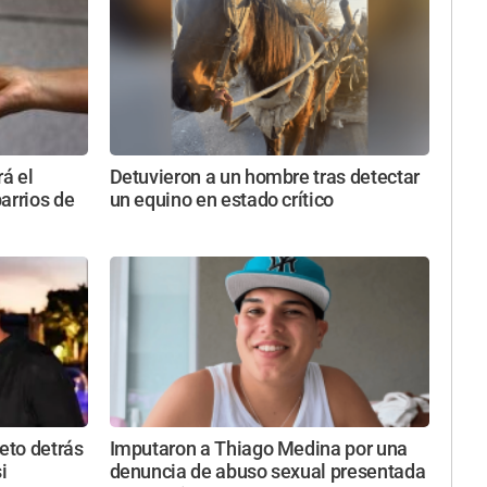
rá el
Detuvieron a un hombre tras detectar
arrios de
un equino en estado crítico
reto detrás
Imputaron a Thiago Medina por una
i
denuncia de abuso sexual presentada