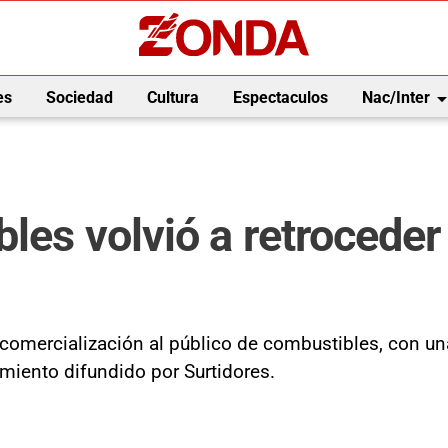
arrow_drop_
es
Sociedad
Cultura
Espectaculos
Nac/Inter
les volvió a retroceder
 comercialización al público de combustibles, con una
miento difundido por Surtidores.