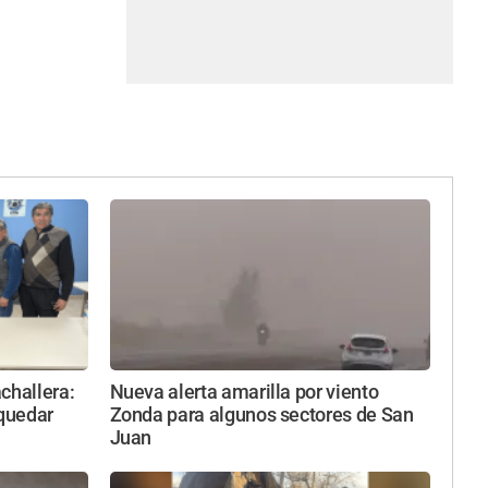
challera:
Nueva alerta amarilla por viento
 quedar
Zonda para algunos sectores de San
Juan