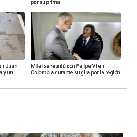
por su prima
an Juan
Milei se reunió con Felipe VI en
a y un
Colombia durante su gira por la región