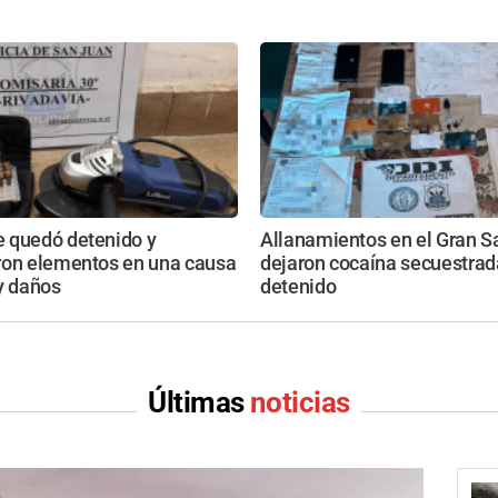
 quedó detenido y
Allanamientos en el Gran S
ron elementos en una causa
dejaron cocaína secuestrad
y daños
detenido
Últimas
noticias