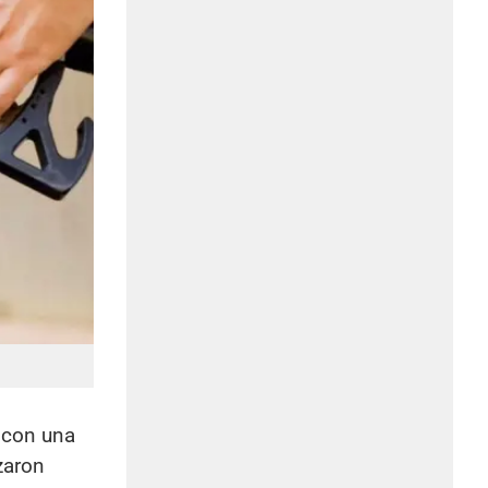
 con una
zaron