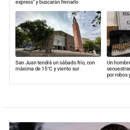
express" y buscarán frenarlo
San Juan tendrá un sábado frío, con
Un hombre
máxima de 15°C y viento sur
secuestra
por robos 