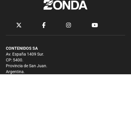
CONTENIDOS SA
Av. España 1409 Sur.
CP: 5400.
Provincia de San Juan.
Argentina.
Contacto
Prensa
+54 264-4033682
Comercial
+54 264-4998755
-
Privacidad