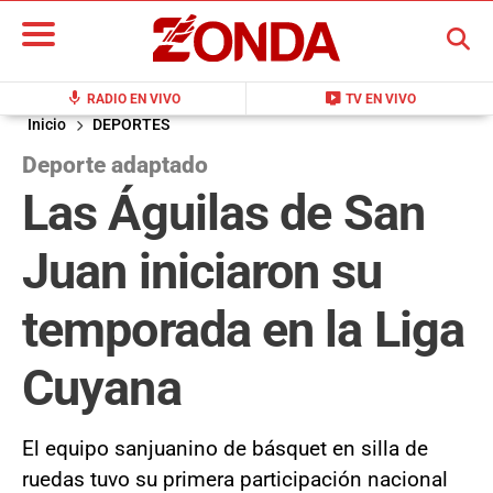
BUSCAR
mic
live_tv
RADIO EN VIVO
TV EN VIVO
Inicio
DEPORTES
Deporte adaptado
Las Águilas de San
Juan iniciaron su
temporada en la Liga
Cuyana
El equipo sanjuanino de básquet en silla de
ruedas tuvo su primera participación nacional