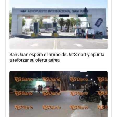
San Juan espera el arribo de JetSmart y apunta
a reforzar su oferta aérea