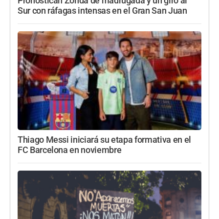
Pronostican Zonda de madrugada y un giro al
Sur con ráfagas intensas en el Gran San Juan
Thiago Messi iniciará su etapa formativa en el
FC Barcelona en noviembre