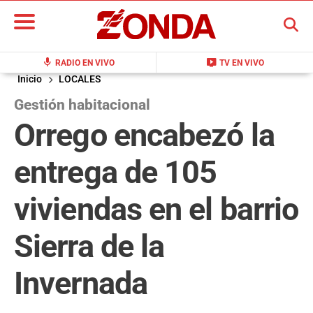
BUSCAR
mic
live_tv
RADIO EN VIVO
TV EN VIVO
Inicio
LOCALES
Gestión habitacional
Orrego encabezó la
entrega de 105
viviendas en el barrio
Sierra de la
Invernada