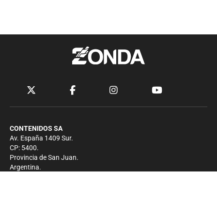
CONTENIDOS SA
Av. España 1409 Sur.
CP: 5400.
Provincia de San Juan.
Argentina.
Contacto
Prensa
+54 264-4033682
Comercial
+54 264-4998755