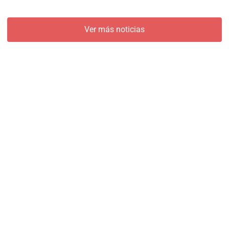
Ver más noticias