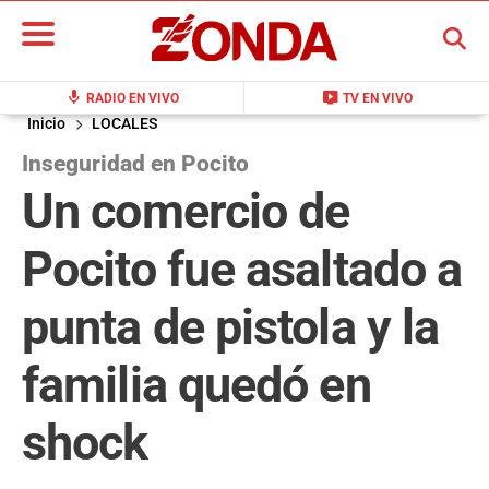
BUSCAR
mic
live_tv
RADIO EN VIVO
TV EN VIVO
Inicio
LOCALES
Inseguridad en Pocito
Un comercio de
Pocito fue asaltado a
punta de pistola y la
familia quedó en
shock