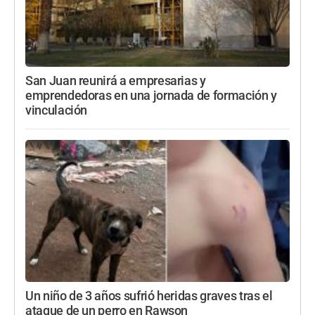
San Juan reunirá a empresarias y
emprendedoras en una jornada de formación y
vinculación
Un niño de 3 años sufrió heridas graves tras el
ataque de un perro en Rawson