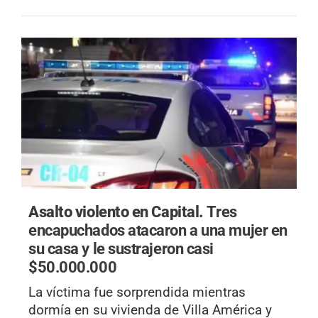
Asalto violento en Capital.
Tres
encapuchados atacaron a una mujer en
su casa y le sustrajeron casi
$50.000.000
La víctima fue sorprendida mientras
dormía en su vivienda de Villa América y