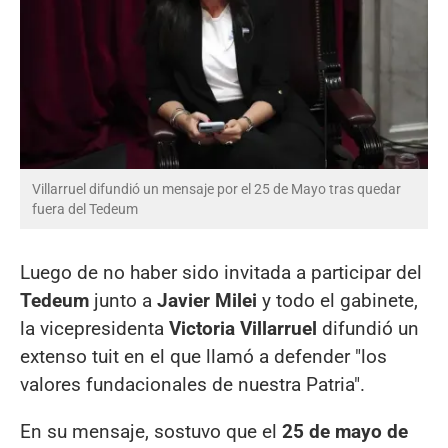
Villarruel difundió un mensaje por el 25 de Mayo tras quedar
fuera del Tedeum
Luego de no haber sido invitada a participar del
Tedeum
junto a
Javier Milei
y todo el gabinete,
la vicepresidenta
Victoria Villarruel
difundió un
extenso tuit en el que llamó a defender "los
valores fundacionales de nuestra Patria".
En su mensaje, sostuvo que el
25 de mayo de