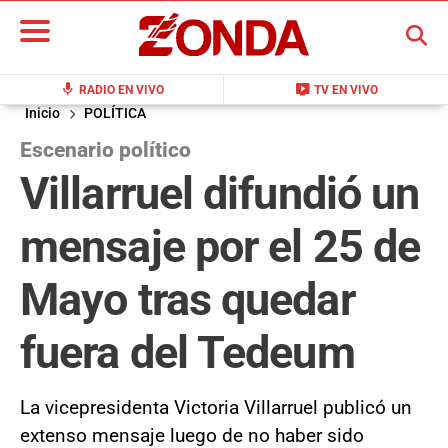
BUSCAR
mic
live_tv
RADIO EN VIVO
TV EN VIVO
Inicio
POLÍTICA
Escenario político
Villarruel difundió un
mensaje por el 25 de
Mayo tras quedar
fuera del Tedeum
La vicepresidenta Victoria Villarruel publicó un
extenso mensaje luego de no haber sido