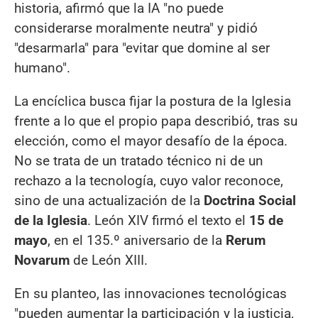
historia, afirmó que la IA "no puede
considerarse moralmente neutra" y pidió
"desarmarla" para "evitar que domine al ser
humano".
La encíclica busca fijar la postura de la Iglesia
frente a lo que el propio papa describió, tras su
elección, como el mayor desafío de la época.
No se trata de un tratado técnico ni de un
rechazo a la tecnología, cuyo valor reconoce,
sino de una actualización de la
Doctrina Social
de la Iglesia
. León XIV firmó el texto el
15 de
mayo
, en el 135.º aniversario de la
Rerum
Novarum
de León XIII.
En su planteo, las innovaciones tecnológicas
"pueden aumentar la participación y la justicia,