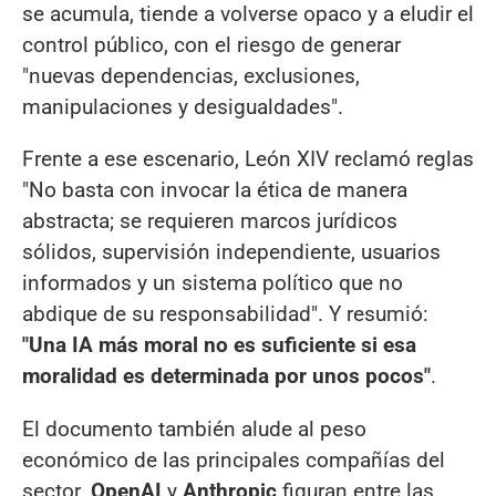
se acumula, tiende a volverse opaco y a eludir el
control público, con el riesgo de generar
"nuevas dependencias, exclusiones,
manipulaciones y desigualdades".
Frente a ese escenario, León XIV reclamó reglas
"No basta con invocar la ética de manera
abstracta; se requieren marcos jurídicos
sólidos, supervisión independiente, usuarios
informados y un sistema político que no
abdique de su responsabilidad". Y resumió:
"Una IA más moral no es suficiente si esa
moralidad es determinada por unos pocos"
.
El documento también alude al peso
económico de las principales compañías del
sector.
OpenAI
y
Anthropic
figuran entre las