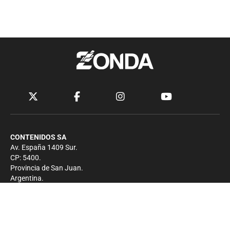
CONTENIDOS SA
Av. España 1409 Sur.
CP: 5400.
Provincia de San Juan.
Argentina.
Contacto
Prensa
+54 264-4033682
Comercial
+54 264-4998755