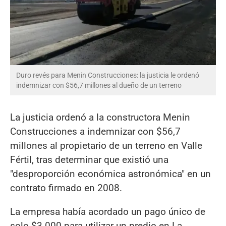
Duro revés para Menin Construcciones: la justicia le ordenó
indemnizar con $56,7 millones al dueño de un terreno
La justicia ordenó a la constructora Menin
Construcciones a indemnizar con $56,7
millones al propietario de un terreno en Valle
Fértil, tras determinar que existió una
"desproporción económica astronómica" en un
contrato firmado en 2008.
La empresa había acordado un pago único de
solo $3.000 para utilizar un predio en La