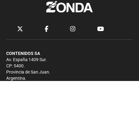
CONTENIDOS SA
Av. España 1409 Sur.
CP: 5400.
Provincia de San Juan.
Argentina.
Contacto
Prensa
+54 264-4033682
Comercial
+54 264-4998755
-
Privacidad