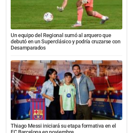
Un equipo del Regional sumó al arquero que
debutó en un Superclásico y podría cruzarse con
Desamparados
Thiago Messi iniciará su etapa formativa en el
FC Barcelona en noviembre