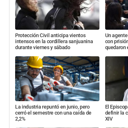
Protección Civil anticipa vientos
Un agente 
intensos en la cordillera sanjuanina
con prisió
durante viernes y sábado
quedaron e
La industria repuntó en junio, pero
El Episcop
cerró el semestre con una caída de
definir la 
2,2%
XIV