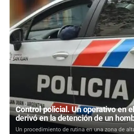
Control policial.
Un operativo en e
derivó en la detención de un hom
Un procedimiento de rutina en una zona de alta