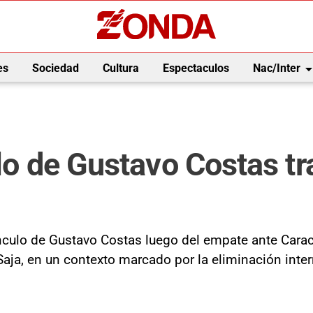
arrow_drop_
es
Sociedad
Cultura
Espectaculos
Nac/Inter
lo de Gustavo Costas tra
vínculo de Gustavo Costas luego del empate ante Carac
Saja, en un contexto marcado por la eliminación inter