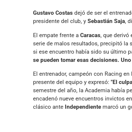
Gustavo Costas
dejó de ser el entrena
presidente del club, y
Sebastián Saja
, d
El empate frente a
Caracas
, que derivó
serie de malos resultados, precipitó la
si ese encuentro había sido su último p
se pueden tomar esas decisiones. Uno 
El entrenador, campeón con Racing en 
presente del equipo y expresó:
"El culp
semestre del año, la Academia había pe
encadenó nueve encuentros invictos en
clásico ante
Independiente
marcó un go