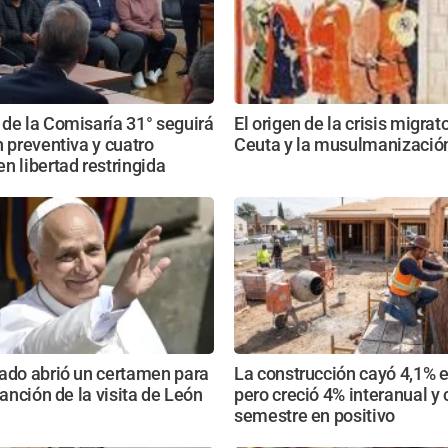
de la Comisaría 31° seguirá
El origen de la crisis migrat
n preventiva y cuatro
Ceuta y la musulmanizació
n libertad restringida
ado abrió un certamen para
La construcción cayó 4,1% e
canción de la visita de León
pero creció 4% interanual y 
semestre en positivo