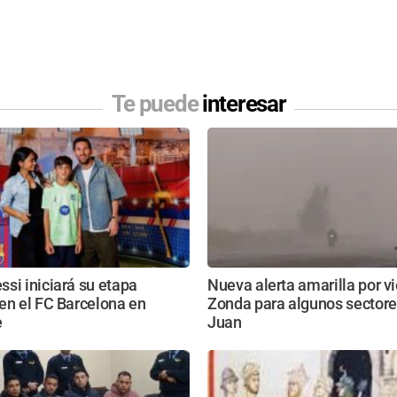
Te puede
interesar
si iniciará su etapa
Nueva alerta amarilla por v
en el FC Barcelona en
Zonda para algunos sectore
e
Juan