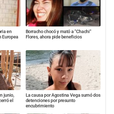
oria en
Borracho chocó y mató a "Chachi"
n Europea
Flores, ahora pide beneficios
n junio,
La causa por Agostina Vega sumó dos
cerró el
detenciones por presunto
encubrimiento