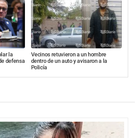
lar la
Vecinos retuvieron a un hombre
 de defensa
dentro de un auto y avisaron a la
Policía