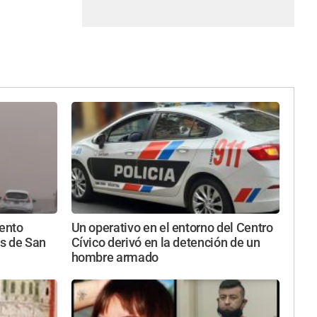
iento
Un operativo en el entorno del Centro
s de San
Cívico derivó en la detención de un
hombre armado