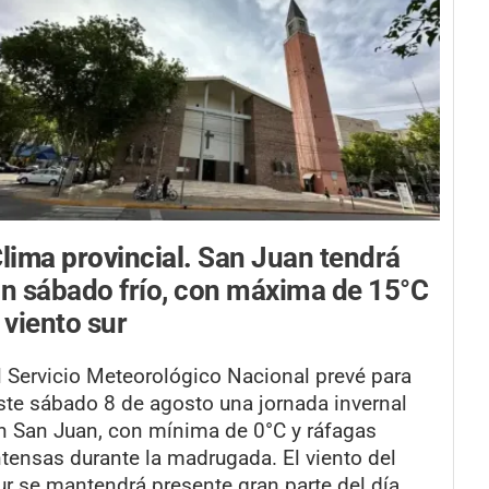
lima provincial.
San Juan tendrá
n sábado frío, con máxima de 15°C
 viento sur
l Servicio Meteorológico Nacional prevé para
ste sábado 8 de agosto una jornada invernal
n San Juan, con mínima de 0°C y ráfagas
ntensas durante la madrugada. El viento del
ur se mantendrá presente gran parte del día,