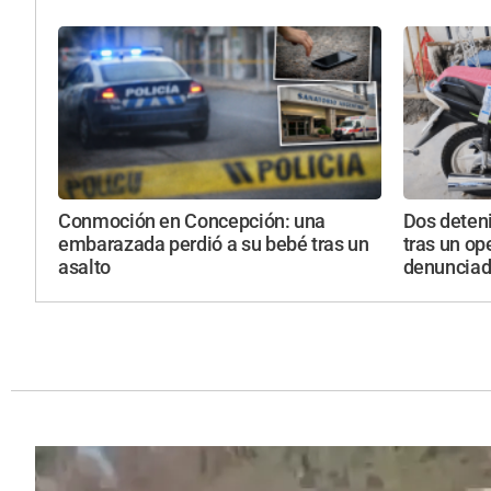
Conmoción en Concepción: una
Dos deteni
embarazada perdió a su bebé tras un
tras un op
asalto
denunciad