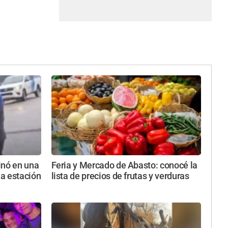
inó en una
Feria y Mercado de Abasto: conocé la
a estación
lista de precios de frutas y verduras