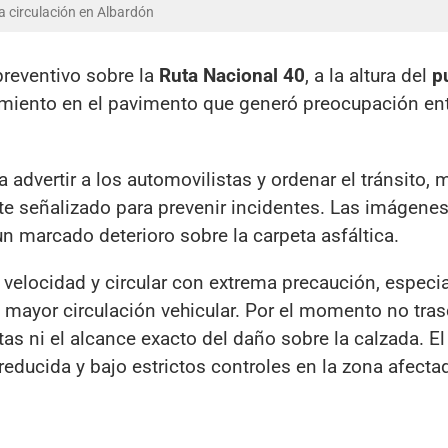
a circulación en Albardón
reventivo sobre la
Ruta Nacional 40
, a la altura del
p
imiento en el pavimento que generó preocupación ent
a advertir a los automovilistas y ordenar el tránsito, 
 señalizado para prevenir incidentes. Las imágene
n marcado deterioro sobre la carpeta asfáltica.
a velocidad y circular con extrema precaución, espec
mayor circulación vehicular. Por el momento no tras
as ni el alcance exacto del daño sobre la calzada. El 
educida y bajo estrictos controles en la zona afecta