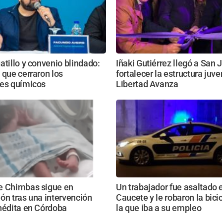
atillo y convenio blindado:
Iñaki Gutiérrez llegó a San 
 que cerraron los
fortalecer la estructura juve
res químicos
Libertad Avanza
e Chimbas sigue en
Un trabajador fue asaltado 
ón tras una intervención
Caucete y le robaron la bici
nédita en Córdoba
la que iba a su empleo