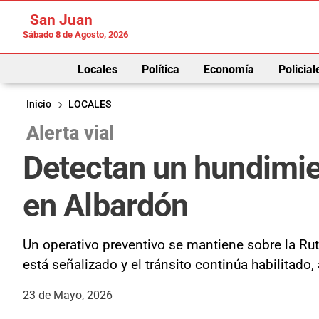
San Juan
Sábado 8 de Agosto, 2026
Locales
Política
Economía
Policial
Inicio
LOCALES
Alerta vial
Detectan un hundimien
en Albardón
Un operativo preventivo se mantiene sobre la Ruta 
está señalizado y el tránsito continúa habilitado
23 de Mayo, 2026