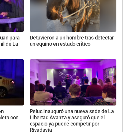
Juan para
Detuvieron a un hombre tras detectar
nil de La
un equino en estado crítico
en
Peluc inauguró una nueva sede de La
cleta con
Libertad Avanza y aseguró que el
espacio ya puede competir por
Rivadavia