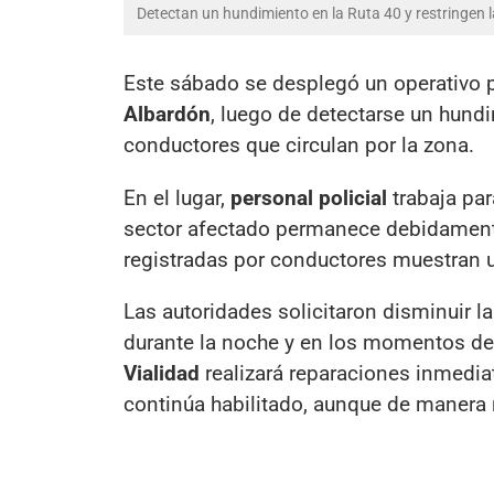
Detectan un hundimiento en la Ruta 40 y restringen l
Este sábado se desplegó un operativo p
Albardón
, luego de detectarse un hund
conductores que circulan por la zona.
En el lugar,
personal policial
trabaja par
sector afectado permanece debidamente
registradas por conductores muestran u
Las autoridades solicitaron disminuir l
durante la noche y en los momentos de 
Vialidad
realizará reparaciones inmediat
continúa habilitado, aunque de manera r