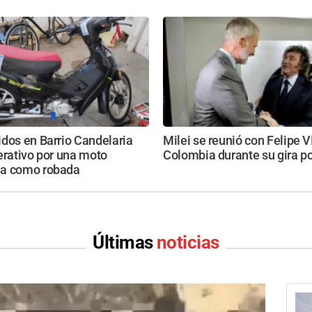
dos en Barrio Candelaria
Milei se reunió con Felipe V
erativo por una moto
Colombia durante su gira po
a como robada
Últimas
noticias