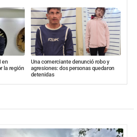
I en
Una comerciante denunció robo y
r la región
agresiones: dos personas quedaron
detenidas