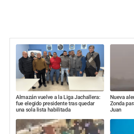
Almazán vuelve a la Liga Jachallera:
Nueva aler
fue elegido presidente tras quedar
Zonda par
una sola lista habilitada
Juan