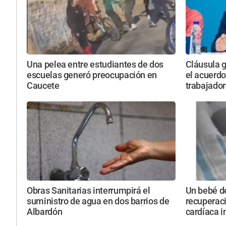
Una pelea entre estudiantes de dos
Cláusula g
escuelas generó preocupación en
el acuerdo
Caucete
trabajado
Obras Sanitarias interrumpirá el
Un bebé d
suministro de agua en dos barrios de
recuperaci
Albardón
cardíaca i