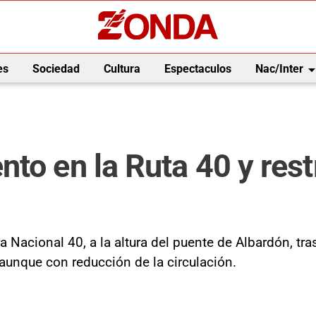
arrow_drop_
es
Sociedad
Cultura
Espectaculos
Nac/Inter
to en la Ruta 40 y restr
Nacional 40, a la altura del puente de Albardón, tras
, aunque con reducción de la circulación.