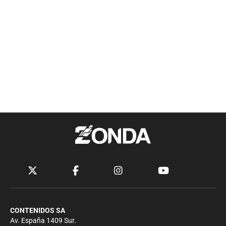
CONTENIDOS SA
Av. España 1409 Sur.