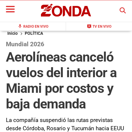
BUSCAR
mic
live_tv
RADIO EN VIVO
TV EN VIVO
Inicio
POLÍTICA
Mundial 2026
Aerolíneas canceló
vuelos del interior a
Miami por costos y
baja demanda
La compañía suspendió las rutas previstas
desde Córdoba, Rosario y Tucumán hacia EEUU