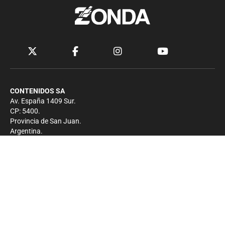
CONTENIDOS SA
Av. España 1409 Sur.
CP: 5400.
Provincia de San Juan.
Argentina.
Contacto
Prensa
+54 264-4033682
Comercial
+54 264-4998755
-
Privacidad