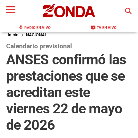
BUSCAR
mic
live_tv
RADIO EN VIVO
TV EN VIVO
Inicio
NACIONAL
Calendario previsional
ANSES confirmó las
prestaciones que se
acreditan este
viernes 22 de mayo
de 2026