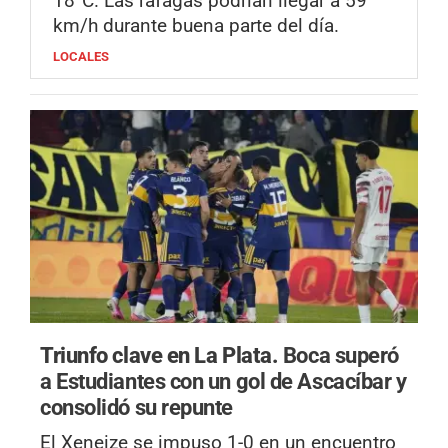
18°C. Las ráfagas podrían llegar a 59
km/h durante buena parte del día.
LOCALES
Triunfo clave en La Plata.
Boca superó
a Estudiantes con un gol de Ascacíbar y
consolidó su repunte
El Xeneize se impuso 1-0 en un encuentro