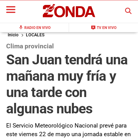
BUSCAR
mic
live_tv
RADIO EN VIVO
TV EN VIVO
Inicio
LOCALES
Clima provincial
San Juan tendrá una
mañana muy fría y
una tarde con
algunas nubes
El Servicio Meteorológico Nacional prevé para
este viernes 22 de mayo una jornada estable en