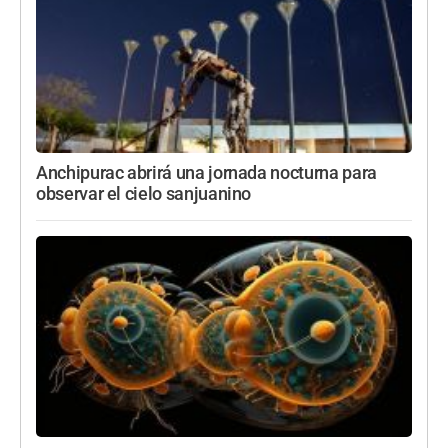
Anchipurac abrirá una jornada nocturna para
observar el cielo sanjuanino