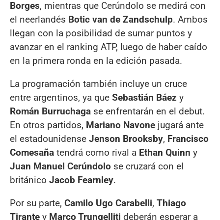
Borges
, mientras que Cerúndolo se medirá con
el neerlandés
Botic van de Zandschulp
. Ambos
llegan con la posibilidad de sumar puntos y
avanzar en el ranking ATP, luego de haber caído
en la primera ronda en la edición pasada.
La programación también incluye un cruce
entre argentinos, ya que
Sebastián Báez
y
Román Burruchaga
se enfrentarán en el debut.
En otros partidos,
Mariano Navone
jugará ante
el estadounidense
Jenson Brooksby
,
Francisco
Comesaña
tendrá como rival a
Ethan Quinn
y
Juan Manuel Cerúndolo
se cruzará con el
británico
Jacob Fearnley
.
Por su parte,
Camilo Ugo Carabelli
,
Thiago
Tirante
y
Marco Trungelliti
deberán esperar a