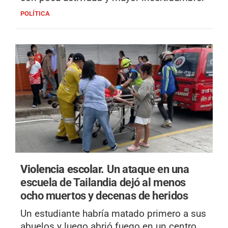
POLÍTICA
Violencia escolar.
Un ataque en una
escuela de Tailandia dejó al menos
ocho muertos y decenas de heridos
Un estudiante habría matado primero a sus
abuelos y luego abrió fuego en un centro