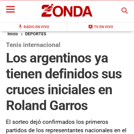
BUSCAR
mic
live_tv
RADIO EN VIVO
TV EN VIVO
Inicio
DEPORTES
Tenis internacional
Los argentinos ya
tienen definidos sus
cruces iniciales en
Roland Garros
El sorteo dejó confirmados los primeros
partidos de los representantes nacionales en el