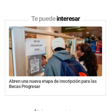
Te puede
interesar
Abren una nueva etapa de inscripción para las
Becas Progresar