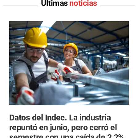
Últimas
noticias
Datos del Indec.
La industria
repuntó en junio, pero cerró el
semestre con una caída de 2,2%