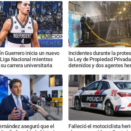
n Guerrero inicia un nuevo
Incidentes durante la protes
a Liga Nacional mientras
la Ley de Propiedad Privada:
su carrera universitaria
detenidos y dos agentes he
ernández aseguró que el
Falleció el motociclista heri