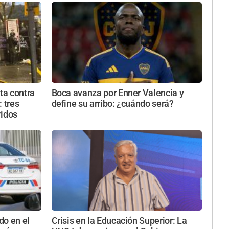
ta contra
Boca avanza por Enner Valencia y
 tres
define su arribo: ¿cuándo será?
ridos
do en el
Crisis en la Educación Superior: La