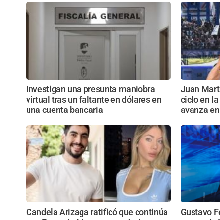
Investigan una presunta maniobra
Juan Martí
virtual tras un faltante en dólares en
ciclo en l
una cuenta bancaria
avanza en 
Candela Arizaga ratificó que continúa
Gustavo F