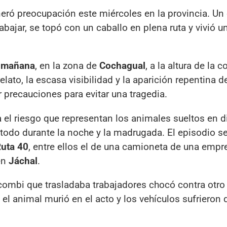
eró preocupación este miércoles en la provincia. Un 
abajar, se topó con un caballo en plena ruta y vivió u
a mañana
, en la zona de
Cochagual
, a la altura de la 
elato, la escasa visibilidad y la aparición repentina d
r precauciones para evitar una tragedia.
a el riesgo que representan los animales sueltos en d
e todo durante la noche y la madrugada. El episodio 
uta 40
, entre ellos el de una camioneta de una empr
en
Jáchal
.
 combi que trasladaba trabajadores chocó contra otro
o el animal murió en el acto y los vehículos sufrieron