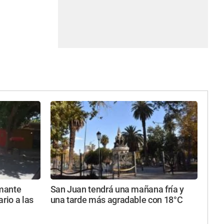
rmante
San Juan tendrá una mañana fría y
rio a las
una tarde más agradable con 18°C