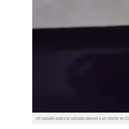
Un caballo sobre la calzada alarmó a un chofer en 