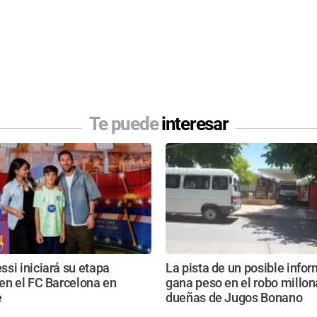
Te puede
interesar
si iniciará su etapa
La pista de un posible info
en el FC Barcelona en
gana peso en el robo millona
e
dueñas de Jugos Bonano