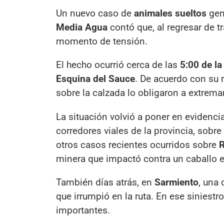
Un nuevo caso de
animales sueltos
gen
Media Agua
contó que, al regresar de tr
momento de tensión.
El hecho ocurrió cerca de las
5:00 de l
Esquina del Sauce
. De acuerdo con su r
sobre la calzada lo obligaron a extrema
La situación volvió a poner en evidenci
corredores viales de la provincia, sobr
otros casos recientes ocurridos sobre
R
minera que impactó contra un caballo 
También días atrás, en
Sarmiento
, una
que irrumpió en la ruta. En ese siniestr
importantes.