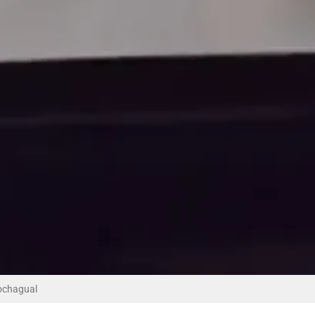
Cochagual