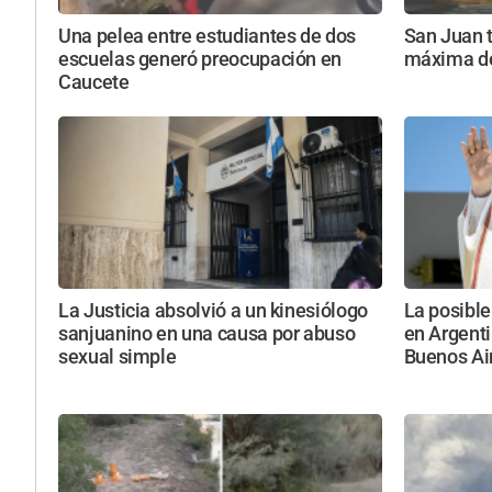
Una pelea entre estudiantes de dos
San Juan t
escuelas generó preocupación en
máxima de
Caucete
La Justicia absolvió a un kinesiólogo
La posibl
sanjuanino en una causa por abuso
en Argenti
sexual simple
Buenos Ai