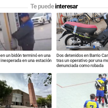
Te puede
interesar
 en un bidón terminó en una
Dos detenidos en Barrio Ca
 inesperada en una estación
tras un operativo por una m
denunciada como robada