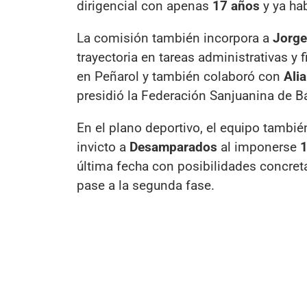
dirigencial con apenas
17 años
y ya hab
La comisión también incorpora a
Jorge
trayectoria en tareas administrativas y 
en Peñarol y también colaboró con
Ali
presidió la Federación Sanjuanina de B
En el plano deportivo, el equipo tambié
invicto a
Desamparados
al imponerse
1
última fecha con posibilidades concreta
pase a la segunda fase.