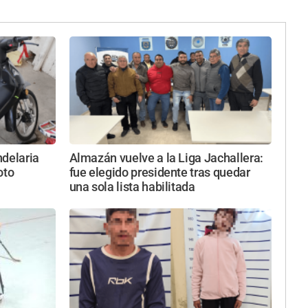
ndelaria
Almazán vuelve a la Liga Jachallera:
oto
fue elegido presidente tras quedar
una sola lista habilitada