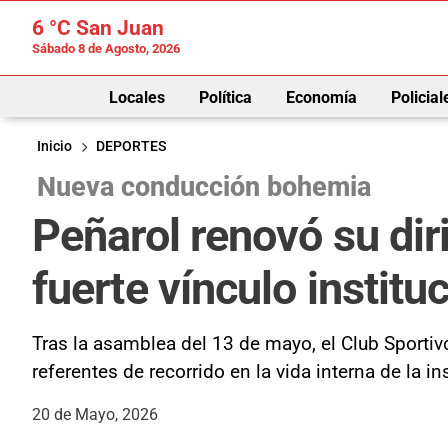
6 °C
San Juan
Sábado 8 de Agosto, 2026
Locales
Política
Economía
Policial
Inicio
DEPORTES
Nueva conducción bohemia
Peñarol renovó su dir
fuerte vínculo institu
Tras la asamblea del 13 de mayo, el Club Sportiv
referentes de recorrido en la vida interna de la i
20 de Mayo, 2026