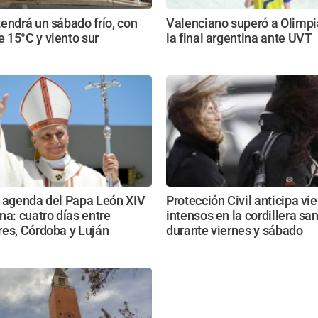
endrá un sábado frío, con
Valenciano superó a Olimpi
 15°C y viento sur
la final argentina ante UVT
e agenda del Papa León XIV
Protección Civil anticipa vi
na: cuatro días entre
intensos en la cordillera sa
res, Córdoba y Luján
durante viernes y sábado