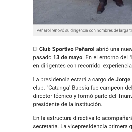
Peñarol renovó su dirigencia con nombres de larga tra
El
Club Sportivo Peñarol
abrió una nuev
pasado
13 de mayo
. En el entorno del
en dirigentes con recorrido, experienci
La presidencia estará a cargo de
Jorge 
club. "Catanga" Babsia fue campeón del
director técnico y formó parte del Tri
presidente de la institución.
En la estructura directiva lo acompaña
secretaría. La vicepresidencia primer