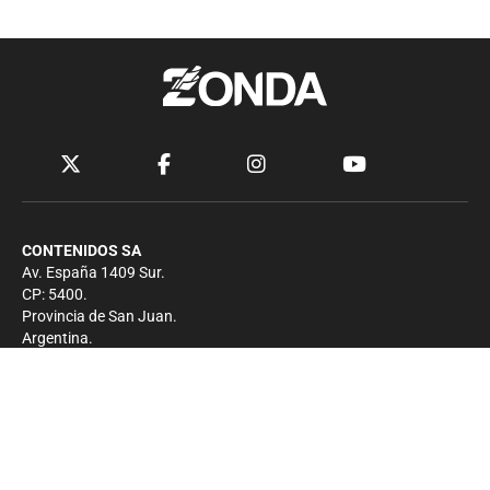
CONTENIDOS SA
Av. España 1409 Sur.
CP: 5400.
Provincia de San Juan.
Argentina.
Contacto
Prensa
+54 264-4033682
Comercial
+54 264-4998755
-
Privacidad