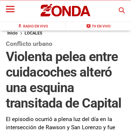
BUSCAR
mic
live_tv
RADIO EN VIVO
TV EN VIVO
Inicio
LOCALES
Conflicto urbano
Violenta pelea entre
cuidacoches alteró
una esquina
transitada de Capital
El episodio ocurrió a plena luz del día en la
intersección de Rawson y San Lorenzo y fue