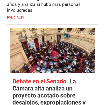
años y analiza si hubo más personas
involucradas.
POLICIALES
Debate en el Senado.
La
Cámara alta analiza un
proyecto acotado sobre
desalojos, expropiaciones y