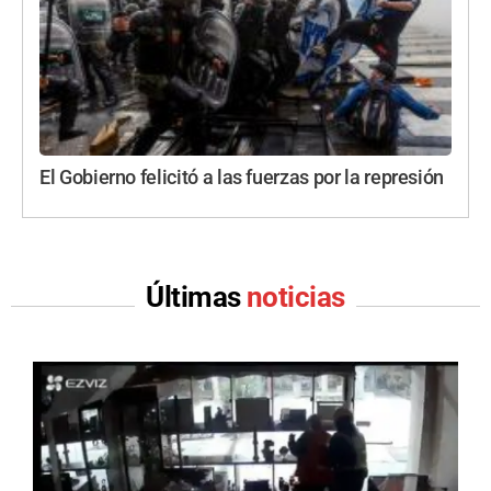
El Gobierno felicitó a las fuerzas por la represión
Últimas
noticias