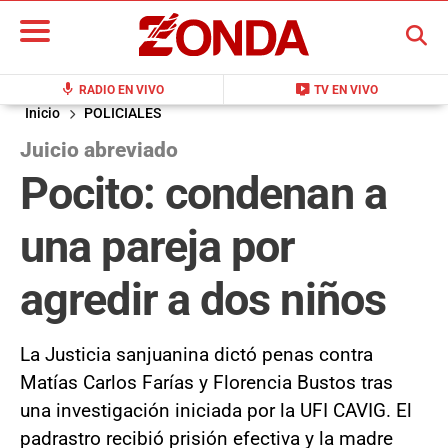
BUSCAR
mic
live_tv
RADIO EN VIVO
TV EN VIVO
Inicio
POLICIALES
Juicio abreviado
Pocito: condenan a
una pareja por
agredir a dos niños
La Justicia sanjuanina dictó penas contra
Matías Carlos Farías y Florencia Bustos tras
una investigación iniciada por la UFI CAVIG. El
padrastro recibió prisión efectiva y la madre