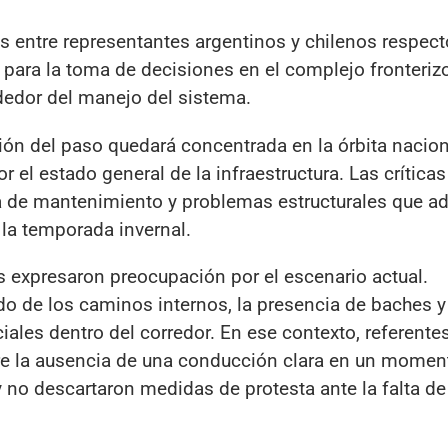
s entre representantes argentinos y chilenos respect
s para la toma de decisiones en el complejo fronterizo
ededor del manejo del sistema.
ión del paso quedará concentrada en la órbita nacion
 el estado general de la infraestructura. Las crítica
alta de mantenimiento y problemas estructurales que a
 la temporada invernal.
s expresaron preocupación por el escenario actual.
do de los caminos internos, la presencia de baches y
ales dentro del corredor. En ese contexto, referente
e la ausencia de una conducción clara en un momen
 y no descartaron medidas de protesta ante la falta de