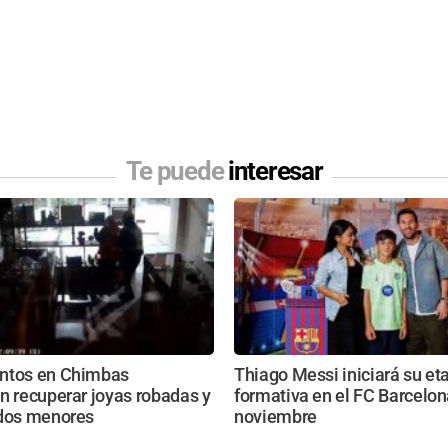
Te puede
interesar
ntos en Chimbas
Thiago Messi iniciará su et
n recuperar joyas robadas y
formativa en el FC Barcelon
 dos menores
noviembre