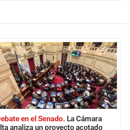
ebate en el Senado.
La Cámara
lta analiza un proyecto acotado