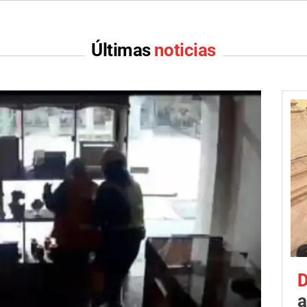
Últimas
noticias
D
a