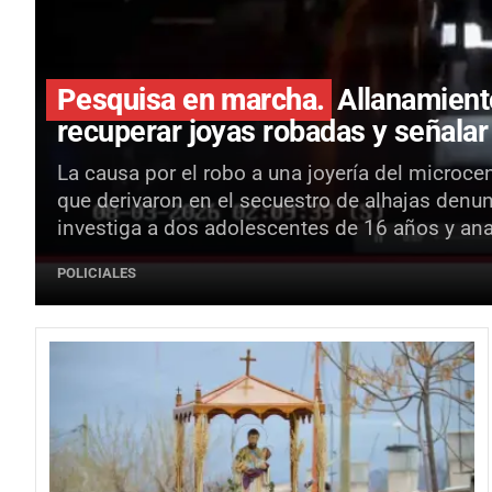
Pesquisa en marcha.
Allanamient
recuperar joyas robadas y señala
La causa por el robo a una joyería del microc
que derivaron en el secuestro de alhajas denu
investiga a dos adolescentes de 16 años y ana
POLICIALES