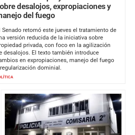
obre desalojos, expropiaciones y
anejo del fuego
l Senado retomó este jueves el tratamiento de
na versión reducida de la iniciativa sobre
ropiedad privada, con foco en la agilización
e desalojos. El texto también introduce
ambios en expropiaciones, manejo del fuego
 regularización dominial.
OLÍTICA