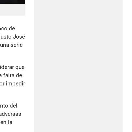
oco de
 Justo José
una serie
iderar que
 falta de
or impedir
nto del
 adversas
en la