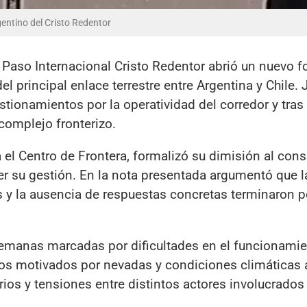
gentino del Cristo Redentor
 Paso Internacional Cristo Redentor abrió un nuevo f
l principal enlace terrestre entre Argentina y Chile.
ionamientos por la operatividad del corredor y tras 
complejo fronterizo.
el Centro de Frontera, formalizó su dimisión al cons
r su gestión. En la nota presentada argumentó que la
 y la ausencia de respuestas concretas terminaron p
semanas marcadas por dificultades en el funcionamie
ivos motivados por nevadas y condiciones climáticas
os y tensiones entre distintos actores involucrados 