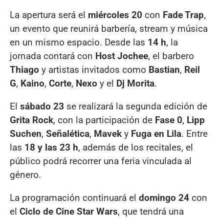
La apertura será el
miércoles 20
con
Fade Trap
,
un evento que reunirá barbería, stream y música
en un mismo espacio. Desde las
14 h
, la
jornada contará con
Host Jochee
, el barbero
Thiago
y artistas invitados como
Bastian
,
Reil
G
,
Kaino
,
Corte
,
Nexo
y el
Dj Morita
.
El
sábado 23
se realizará la segunda edición de
Grita Rock
, con la participación de
Fase 0
,
Lipp
Suchen
,
Señalética
,
Mavek
y
Fuga en Lila
. Entre
las
18 y las 23 h
, además de los recitales, el
público podrá recorrer una feria vinculada al
género.
La programación continuará el
domingo 24
con
el
Ciclo de Cine Star Wars
, que tendrá una