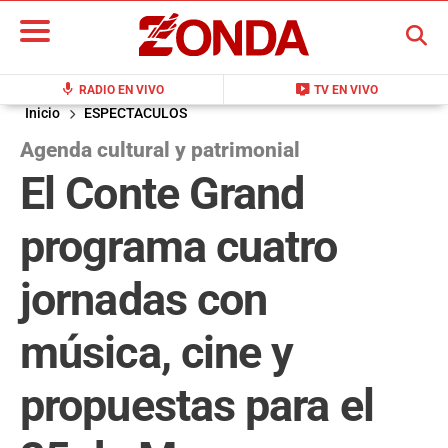
BUSCAR
mic
live_tv
RADIO EN VIVO
TV EN VIVO
Inicio
ESPECTACULOS
Agenda cultural y patrimonial
El Conte Grand
programa cuatro
jornadas con
música, cine y
propuestas para el