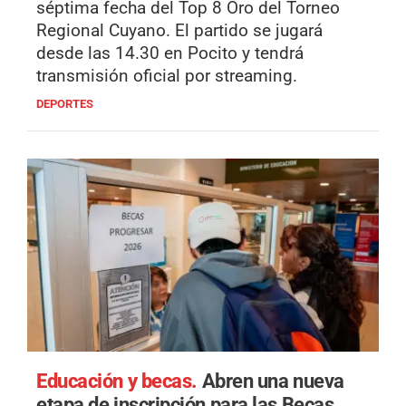
séptima fecha del Top 8 Oro del Torneo
Regional Cuyano. El partido se jugará
desde las 14.30 en Pocito y tendrá
transmisión oficial por streaming.
DEPORTES
Educación y becas.
Abren una nueva
etapa de inscripción para las Becas