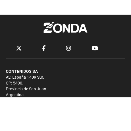
CONTENIDOS SA
Av. España 1409 Sur.
CP: 5400.
Provincia de San Juan.
Argentina.
Contacto
Prensa
+54 264-4033682
Comercial
+54 264-4998755