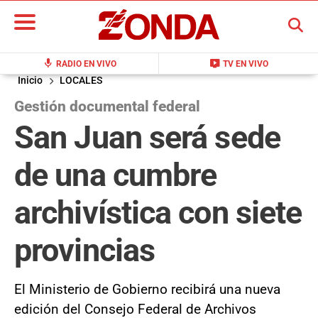
BUSCAR
mic
live_tv
RADIO EN VIVO
TV EN VIVO
Inicio
LOCALES
Gestión documental federal
San Juan será sede
de una cumbre
archivística con siete
provincias
El Ministerio de Gobierno recibirá una nueva
edición del Consejo Federal de Archivos