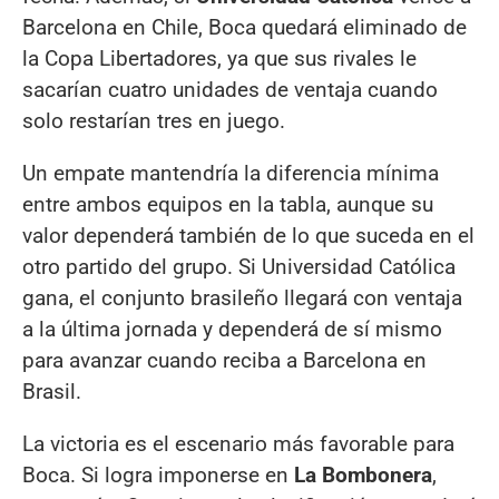
Barcelona en Chile, Boca quedará eliminado de
la Copa Libertadores, ya que sus rivales le
sacarían cuatro unidades de ventaja cuando
solo restarían tres en juego.
Un empate mantendría la diferencia mínima
entre ambos equipos en la tabla, aunque su
valor dependerá también de lo que suceda en el
otro partido del grupo. Si Universidad Católica
gana, el conjunto brasileño llegará con ventaja
a la última jornada y dependerá de sí mismo
para avanzar cuando reciba a Barcelona en
Brasil.
La victoria es el escenario más favorable para
Boca. Si logra imponerse en
La Bombonera
,