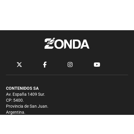
CONTENIDOS SA
Av. España 1409 Sur.
CP: 5400.
Provincia de San Juan.
Argentina.
Contacto
Prensa
+54 264-4033682