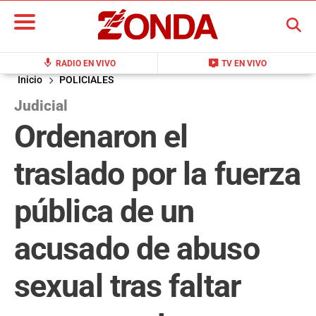
BUSCAR
mic
live_tv
RADIO EN VIVO
TV EN VIVO
Inicio
POLICIALES
Judicial
Ordenaron el
traslado por la fuerza
pública de un
acusado de abuso
sexual tras faltar