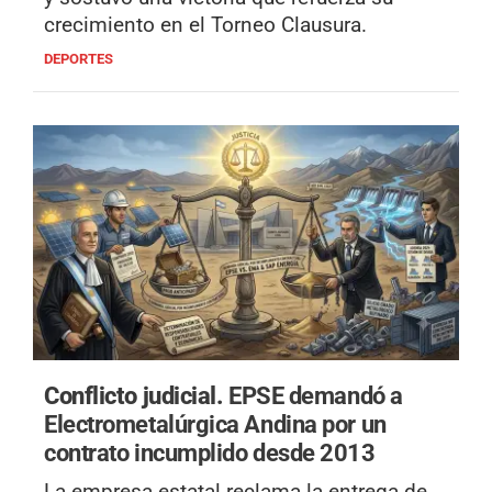
crecimiento en el Torneo Clausura.
DEPORTES
Conflicto judicial.
EPSE demandó a
Electrometalúrgica Andina por un
contrato incumplido desde 2013
La empresa estatal reclama la entrega de