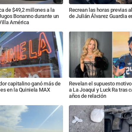
a de $49,2 millones a la
Recrean las horas previas a
Jugos Bonanno durante un
de Julián Álvarez Guardia 
Villa América
dor capitalino ganó más de
Revelan el supuesto motivo
nes en la Quiniela MAX
a La Joaqui y Luck Ra tras c
años de relación