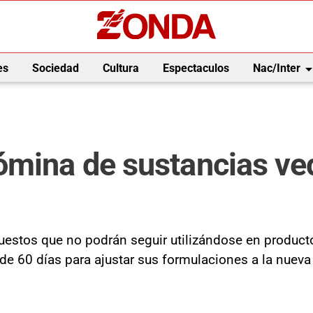
arrow_drop_
es
Sociedad
Cultura
Espectaculos
Nac/Inter
ómina de sustancias v
uestos que no podrán seguir utilizándose en producto
de 60 días para ajustar sus formulaciones a la nueva