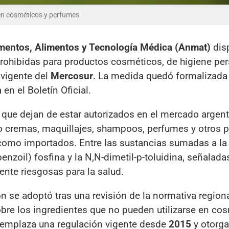
en cosméticos y perfumes
mentos, Alimentos y Tecnología Médica (Anmat)
dis
prohibidas para productos cosméticos, de higiene per
 vigente del
Mercosur
. La medida quedó formalizada 
 en el Boletín Oficial.
 que dejan de estar autorizados en el mercado argent
o cremas, maquillajes, shampoos, perfumes y otros 
 como importados. Entre las sustancias sumadas a l
lbenzoil) fosfina y la N,N-dimetil-p-toluidina, señalada
te riesgosas para la salud.
n se adoptó tras una revisión de la normativa regiona
sobre los ingredientes que no pueden utilizarse en co
reemplaza una regulación vigente desde
2015
y otorga