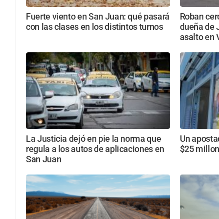
Fuerte viento en San Juan: qué pasará
Roban cerc
con las clases en los distintos turnos
dueña de 
asalto en 
La Justicia dejó en pie la norma que
Un aposta
regula a los autos de aplicaciones en
$25 millo
San Juan