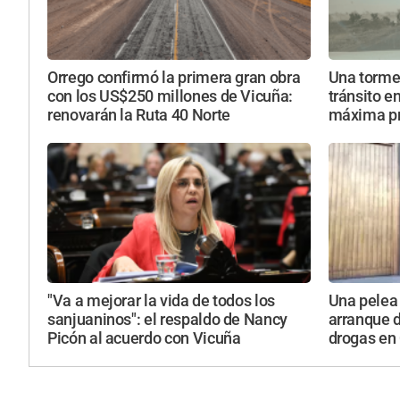
Orrego confirmó la primera gran obra
Una torme
con los US$250 millones de Vicuña:
tránsito e
renovarán la Ruta 40 Norte
máxima p
"Va a mejorar la vida de todos los
Una pelea 
sanjuaninos": el respaldo de Nancy
arranque d
Picón al acuerdo con Vicuña
drogas en