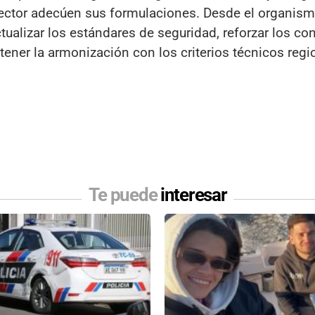
ector adecúen sus formulaciones. Desde el organis
ctualizar los estándares de seguridad, reforzar los co
ener la armonización con los criterios técnicos regi
Te puede
interesar