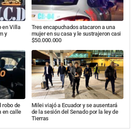
 en Villa
Tres encapuchados atacaron a una
m y
mujer en su casa y le sustrajeron casi
$50.000.000
l robo de
Milei viajó a Ecuador y se ausentará
 en calle
de la sesión del Senado por la ley de
Tierras