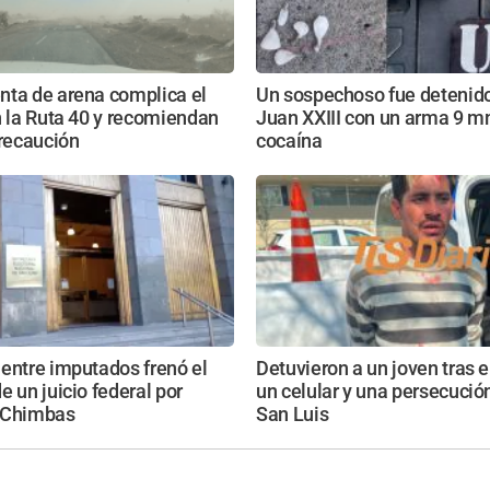
nta de arena complica el
Un sospechoso fue detenido
n la Ruta 40 y recomiendan
Juan XXIII con un arma 9 m
recaución
cocaína
entre imputados frenó el
Detuvieron a un joven tras e
e un juicio federal por
un celular y una persecución
 Chimbas
San Luis