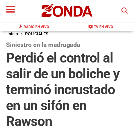
BUSCAR
mic
live_tv
RADIO EN VIVO
TV EN VIVO
Inicio
POLICIALES
Siniestro en la madrugada
Perdió el control al
salir de un boliche y
terminó incrustado
en un sifón en
Rawson