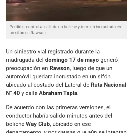
Perdió el control al salir de un boliche y terminó incrustado en
un sifón en Rawson
Un siniestro vial registrado durante la
madrugada del
domingo 17 de mayo
generó
preocupación en
Rawson
, luego de que un
automóvil quedara incrustado en un sifón
ubicado al costado del Lateral de
Ruta Nacional
N° 40
y calle
Abraham Tapia
.
De acuerdo con las primeras versiones, el
conductor habría salido minutos antes del
boliche
Way Club
, ubicado en ese
departamento, y por causas que aún se intentan