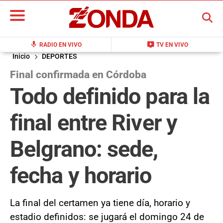
BUSCAR
mic
live_tv
RADIO EN VIVO
TV EN VIVO
Inicio
DEPORTES
Final confirmada en Córdoba
Todo definido para la
final entre River y
Belgrano: sede,
fecha y horario
La final del certamen ya tiene día, horario y
estadio definidos: se jugará el domingo 24 de