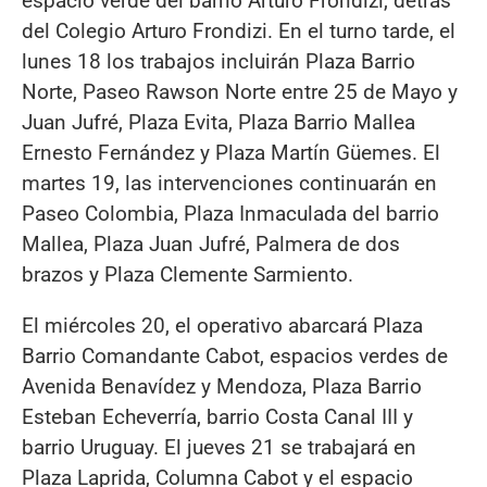
espacio verde del barrio Arturo Frondizi, detrás
del Colegio Arturo Frondizi. En el turno tarde, el
lunes 18 los trabajos incluirán Plaza Barrio
Norte, Paseo Rawson Norte entre 25 de Mayo y
Juan Jufré, Plaza Evita, Plaza Barrio Mallea
Ernesto Fernández y Plaza Martín Güemes. El
martes 19, las intervenciones continuarán en
Paseo Colombia, Plaza Inmaculada del barrio
Mallea, Plaza Juan Jufré, Palmera de dos
brazos y Plaza Clemente Sarmiento.
El miércoles 20, el operativo abarcará Plaza
Barrio Comandante Cabot, espacios verdes de
Avenida Benavídez y Mendoza, Plaza Barrio
Esteban Echeverría, barrio Costa Canal III y
barrio Uruguay. El jueves 21 se trabajará en
Plaza Laprida, Columna Cabot y el espacio