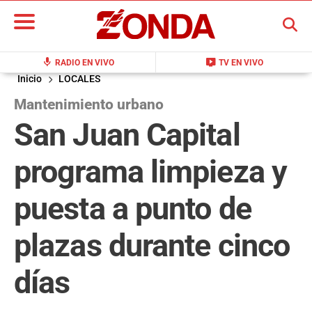
BUSCAR
mic
live_tv
RADIO EN VIVO
TV EN VIVO
Inicio
LOCALES
Mantenimiento urbano
San Juan Capital
programa limpieza y
puesta a punto de
plazas durante cinco
días