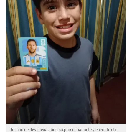
Un niño de Rivadavia abrió su primer paquete y encontró la