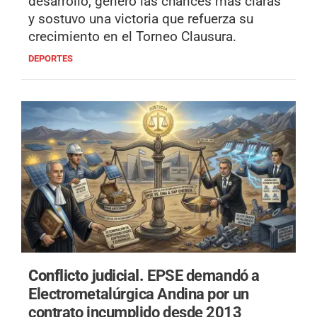
desarrollo, generó las chances más claras
y sostuvo una victoria que refuerza su
crecimiento en el Torneo Clausura.
DEPORTES
Conflicto judicial.
EPSE demandó a
Electrometalúrgica Andina por un
contrato incumplido desde 2013