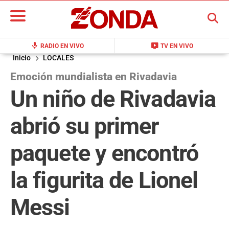
BUSCAR
mic
live_tv
RADIO EN VIVO
TV EN VIVO
Inicio
LOCALES
Emoción mundialista en Rivadavia
Un niño de Rivadavia
abrió su primer
paquete y encontró
la figurita de Lionel
Messi