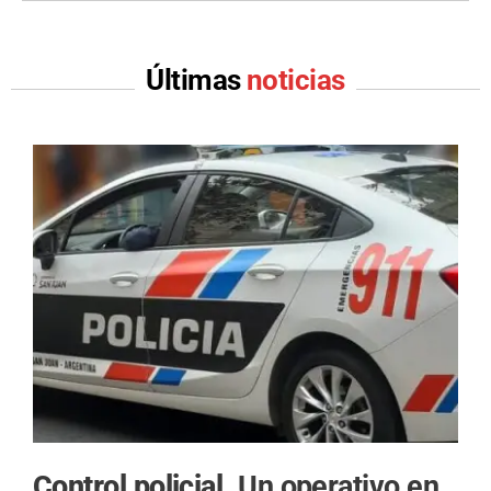
Últimas
noticias
Control policial.
Un operativo en