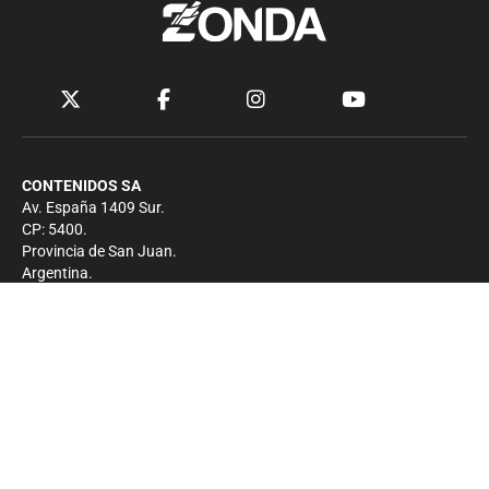
CONTENIDOS SA
Av. España 1409 Sur.
CP: 5400.
Provincia de San Juan.
Argentina.
Contacto
Prensa
+54 264-4033682
Comercial
+54 264-4998755
-
Privacidad