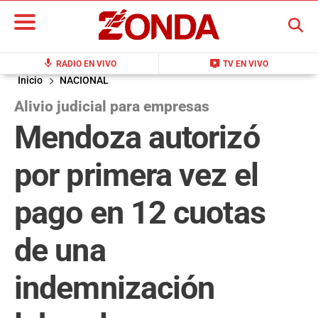
BUSCAR
mic
live_tv
RADIO EN VIVO
TV EN VIVO
Inicio
NACIONAL
Alivio judicial para empresas
Mendoza autorizó
por primera vez el
pago en 12 cuotas
de una
indemnización