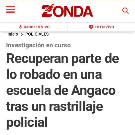
BUSCAR
mic
live_tv
RADIO EN VIVO
TV EN VIVO
Inicio
POLICIALES
Investigación en curso
Recuperan parte de
lo robado en una
escuela de Angaco
tras un rastrillaje
policial