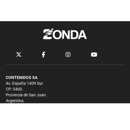
CONTENIDOS SA
Av. España 1409 Sur.
CP: 5400.
Provincia de San Juan.
Argentina.
Contacto
Prensa
+54 264-4033682
Comercial
+54 264-4998755