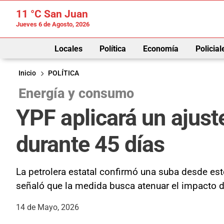
11 °C
San Juan
Jueves 6 de Agosto, 2026
Locales
Política
Economía
Policial
Inicio
POLÍTICA
Energía y consumo
YPF aplicará un ajust
durante 45 días
La petrolera estatal confirmó una suba desde es
señaló que la medida busca atenuar el impacto d
14 de Mayo, 2026