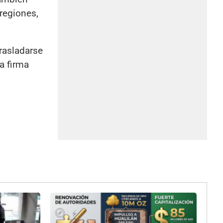
regiones,
rasladarse
la firma