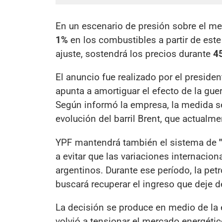
En un escenario de presión sobre el me
1%
en los combustibles a partir de est
ajuste, sostendrá los precios durante
45
El anuncio fue realizado por el presiden
apunta a amortiguar el efecto de la gue
Según informó la empresa, la medida se
evolución del barril Brent, que actualm
YPF mantendrá también el sistema de
a evitar que las variaciones internacio
argentinos. Durante ese período, la petr
buscará recuperar el ingreso que deje de
La decisión se produce en medio de la 
volvió a tensionar el mercado energéti