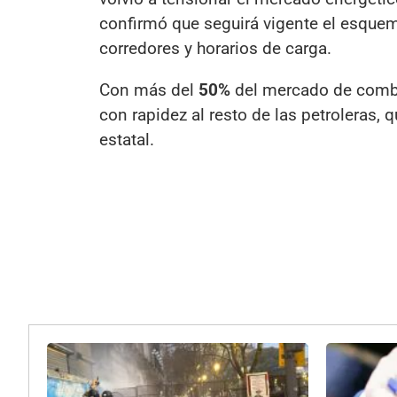
confirmó que seguirá vigente el esque
corredores y horarios de carga.
Con más del
50%
del mercado de combu
con rapidez al resto de las petroleras, 
estatal.