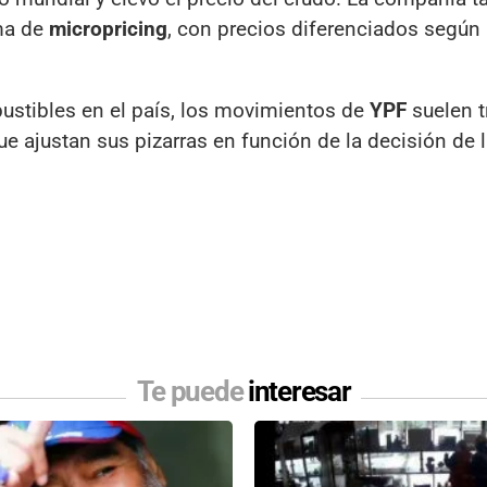
ma de
micropricing
, con precios diferenciados según 
stibles en el país, los movimientos de
YPF
suelen t
que ajustan sus pizarras en función de la decisión de 
Te puede
interesar