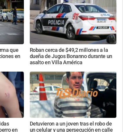
norma que
Roban cerca de $49,2 millones a la
aciones en
dueña de Jugos Bonanno durante un
asalto en Villa América
ridas
Detuvieron a un joven tras el robo de
perro en
un celular y una persecución en calle