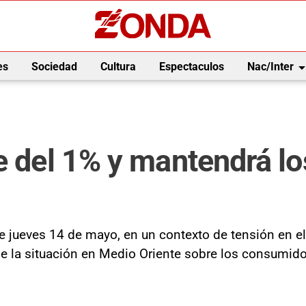
arrow_drop_
es
Sociedad
Cultura
Espectaculos
Nac/Inter
e del 1% y mantendrá lo
te jueves 14 de mayo, en un contexto de tensión en e
e la situación en Medio Oriente sobre los consumido