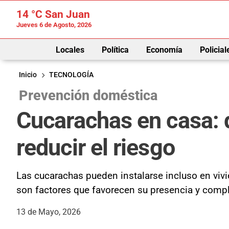
14 °C
San Juan
Jueves 6 de Agosto, 2026
Locales
Política
Economía
Policial
Inicio
TECNOLOGÍA
Prevención doméstica
Cucarachas en casa: q
reducir el riesgo
Las cucarachas pueden instalarse incluso en vivi
son factores que favorecen su presencia y compl
13 de Mayo, 2026