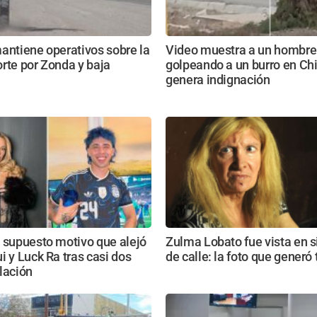
antiene operativos sobre la
Video muestra a un hombre
rte por Zonda y baja
golpeando a un burro en Ch
genera indignación
 supuesto motivo que alejó
Zulma Lobato fue vista en s
i y Luck Ra tras casi dos
de calle: la foto que generó 
lación