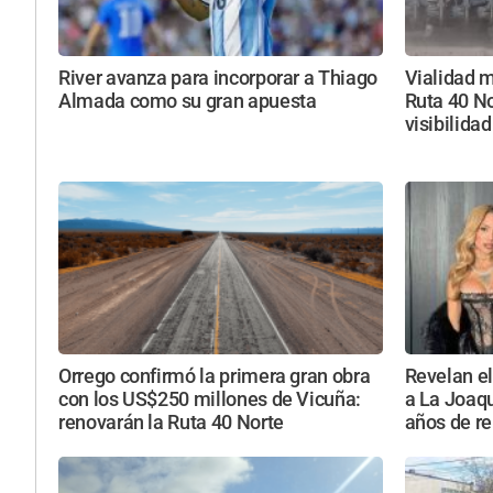
River avanza para incorporar a Thiago
Vialidad m
Almada como su gran apuesta
Ruta 40 No
visibilidad
Orrego confirmó la primera gran obra
Revelan el
con los US$250 millones de Vicuña:
a La Joaqu
renovarán la Ruta 40 Norte
años de re