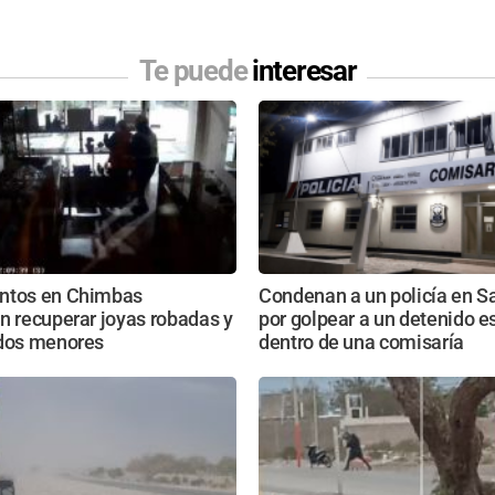
Te puede
interesar
ntos en Chimbas
Condenan a un policía en S
n recuperar joyas robadas y
por golpear a un detenido 
 dos menores
dentro de una comisaría