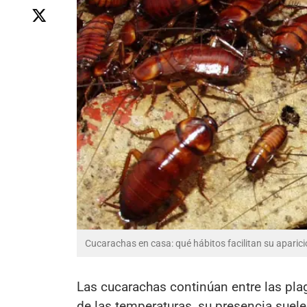
Cucarachas en casa: qué hábitos facilitan su aparici
Las cucarachas continúan entre las pla
de las temperaturas, su presencia suele