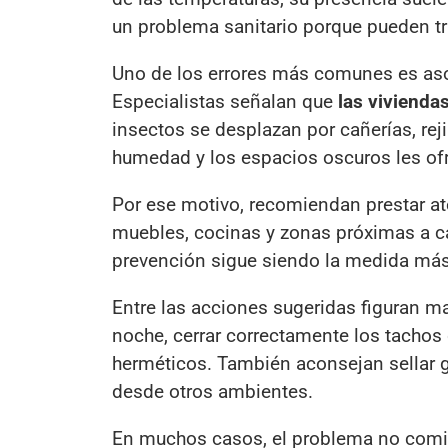
un problema sanitario porque pueden tra
Uno de los errores más comunes es as
Especialistas señalan que
las vivienda
insectos se desplazan por cañerías, rej
humedad y los espacios oscuros les ofr
Por ese motivo, recomiendan prestar at
muebles, cocinas y zonas próximas a ca
prevención sigue siendo la medida más e
Entre las acciones sugeridas figuran man
noche, cerrar correctamente los tachos 
herméticos. También aconsejan sellar grie
desde otros ambientes.
En muchos casos, el problema no comie