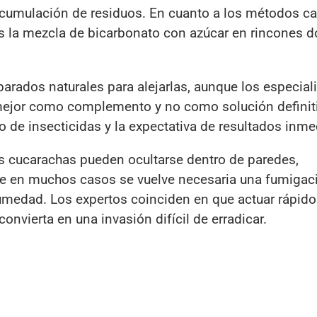
umulación de residuos. En cuanto a los métodos ca
 es la mezcla de bicarbonato con azúcar en rincones 
arados naturales para alejarlas, aunque los especial
mejor como complemento y no como solución definiti
 de insecticidas y la expectativa de resultados inme
as cucarachas pueden ocultarse dentro de paredes,
ue en muchos casos se vuelve necesaria una fumigac
humedad. Los expertos coinciden en que actuar rápido
convierta en una invasión difícil de erradicar.