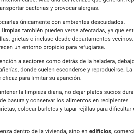
nsportar bacterias y provocar alergias.
ociarlas únicamente con ambientes descuidados.
s limpias
también pueden verse afectadas, ya que es
illas, grietas o incluso desde departamentos vecinos.
ecen un entorno propicio para refugiarse.
ención a sectores como detrás de la heladera, debaj
ñerías, donde suelen esconderse y reproducirse. La
ficaz para limitar su aparición.
tener la limpieza diaria, no dejar platos sucios dura
de basura y conservar los alimentos en recipientes
tas, colocar burletes y tapar rejillas para dificultar 
nza dentro de la vivienda, sino en
edificios
, comerc