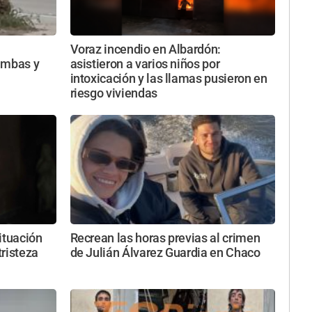
Voraz incendio en Albardón:
imbas y
asistieron a varios niños por
intoxicación y las llamas pusieron en
riesgo viviendas
ituación
Recrean las horas previas al crimen
tristeza
de Julián Álvarez Guardia en Chaco