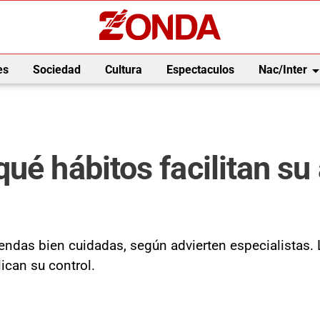
arrow_drop_
es
Sociedad
Cultura
Espectaculos
Nac/Inter
ué hábitos facilitan su
endas bien cuidadas, según advierten especialistas. 
ican su control.