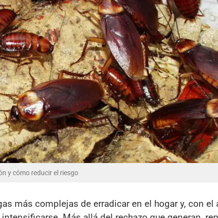
ón y cómo reducir el riesgo
gas más complejas de erradicar en el hogar y, con e
 intensificarse. Más allá del rechazo que generan, re