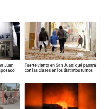
an Juan
Fuerte viento en San Juan: qué pasará
esposado
con las clases en los distintos turnos