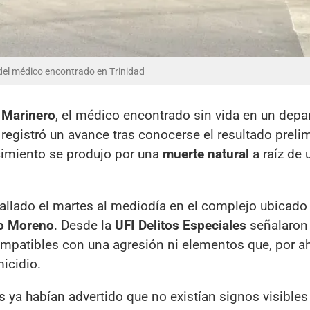
del médico encontrado en Trinidad
 Marinero
, el médico encontrado sin vida en un dep
, registró un avance tras conocerse el resultado prelim
ecimiento se produjo por una
muerte natural
a raíz de 
hallado el martes al mediodía en el complejo ubicado 
o Moreno
. Desde la
UFI Delitos Especiales
señalaron 
mpatibles con una agresión ni elementos que, por ah
icidio.
as ya habían advertido que no existían signos visibles