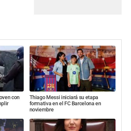
joven con
Thiago Messi iniciará su etapa
plir
formativa en el FC Barcelona en
noviembre