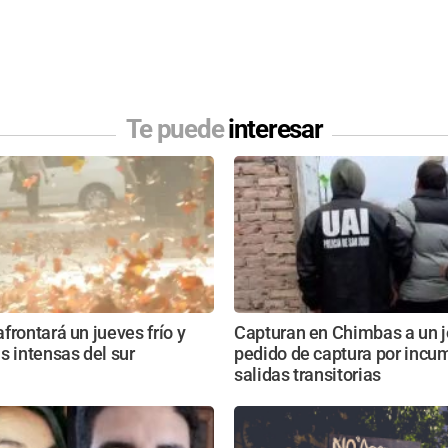
Te puede
interesar
frontará un jueves frío y
Capturan en Chimbas a un 
s intensas del sur
pedido de captura por incum
salidas transitorias