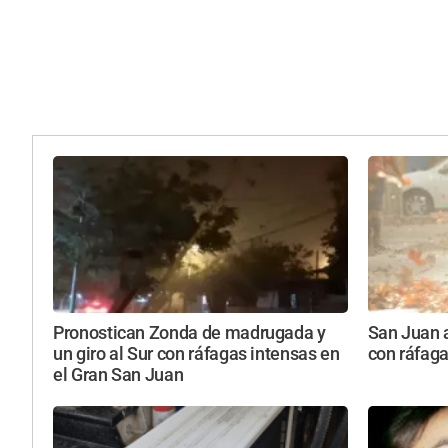
Pronostican Zonda de madrugada y
San Juan a
un giro al Sur con ráfagas intensas en
con ráfaga
el Gran San Juan