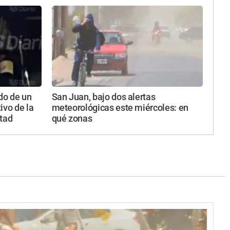
do de un
San Juan, bajo dos alertas
ivo de la
meteorológicas este miércoles: en
rtad
qué zonas