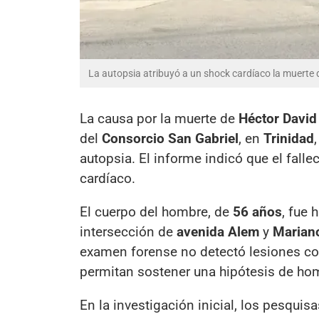
La autopsia atribuyó a un shock cardíaco la muerte 
La causa por la muerte de
Héctor David
del
Consorcio San Gabriel
, en
Trinidad
autopsia. El informe indicó que el fall
cardíaco.
El cuerpo del hombre, de
56 años
, fue 
intersección de
avenida Alem
y
Marian
examen forense no detectó lesiones co
permitan sostener una hipótesis de hom
En la investigación inicial, los pesquis