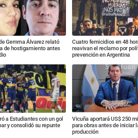
de Gemma Álvarez relató
Cuatro femicidios en 48 hor
a de hostigamiento antes
reavivan el reclamo por polí
dio
prevención en Argentina
ó a Estudiantes con un gol
Vicuña aportará US$ 250 mi
ar y consolidó su repunte
para obras antes de iniciar l
producción