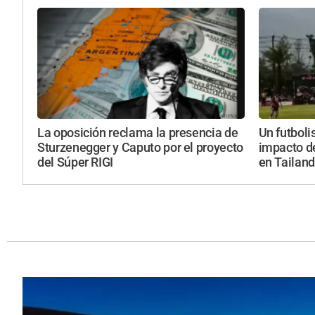
La oposición reclama la presencia de
Un futboli
Sturzenegger y Caputo por el proyecto
impacto de
del Súper RIGI
en Tailand