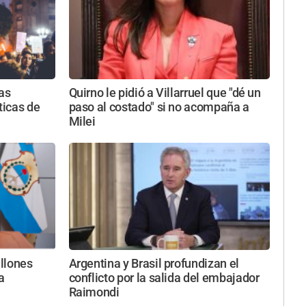
as
Quirno le pidió a Villarruel que "dé un
ticas de
paso al costado" si no acompaña a
Milei
llones
Argentina y Brasil profundizan el
a
conflicto por la salida del embajador
Raimondi