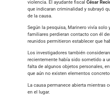
violencia. El ayudante fiscal
César Reci
que indicaran criminalidad y subrayó qu
de la causa.
Según la pesquisa, Marinero vivía solo
familiares perdieran contacto con él d
reunidos permitieron establecer que habí
Los investigadores también considerar
recientemente había sido sometido a una
falta de algunos objetos personales, ent
que aún no existen elementos concretos
La causa permanece abierta mientras con
en el lugar.