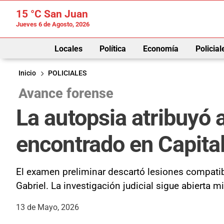
15 °C
San Juan
Jueves 6 de Agosto, 2026
Locales
Política
Economía
Policial
Inicio
POLICIALES
Avance forense
La autopsia atribuyó 
encontrado en Capita
El examen preliminar descartó lesiones compatib
Gabriel. La investigación judicial sigue abierta 
13 de Mayo, 2026