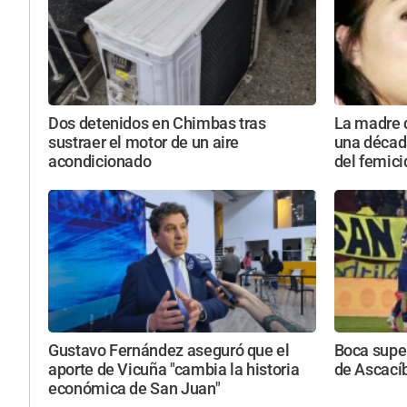
Dos detenidos en Chimbas tras
La madre 
sustraer el motor de un aire
una décad
acondicionado
del femici
Gustavo Fernández aseguró que el
Boca super
aporte de Vicuña "cambia la historia
de Ascacíb
económica de San Juan"