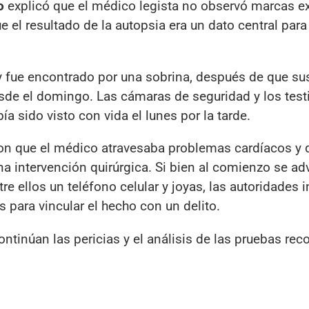
o
explicó que el médico legista no observó marcas e
e el resultado de la autopsia era un dato central para
 y fue encontrado por una sobrina, después de que su
esde el domingo. Las cámaras de seguridad y los tes
a sido visto con vida el lunes por la tarde.
on que el médico atravesaba problemas cardíacos y 
 intervención quirúrgica. Si bien al comienzo se advi
re ellos un teléfono celular y joyas, las autoridades 
 para vincular el hecho con un delito.
tinúan las pericias y el análisis de las pruebas rec