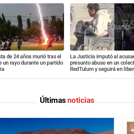
sta de 24 años murió tras el
La Justicia imputó al acusa
 un rayo durante un partido
presunto abuso en un colect
ia
RedTulum y seguirá en libe
Últimas
noticias