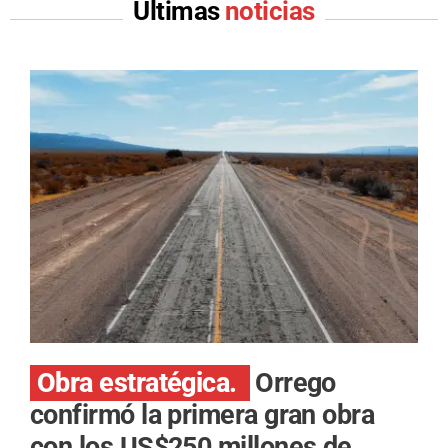
Últimas
noticias
Obra estratégica.
Orrego
confirmó la primera gran obra
con los US$250 millones de