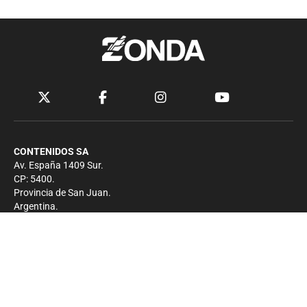
CONTENIDOS SA
Av. España 1409 Sur.
CP: 5400.
Provincia de San Juan.
Argentina.
Contacto
Prensa
+54 264-4033682
Comercial
+54 264-4998755
-
Privacidad