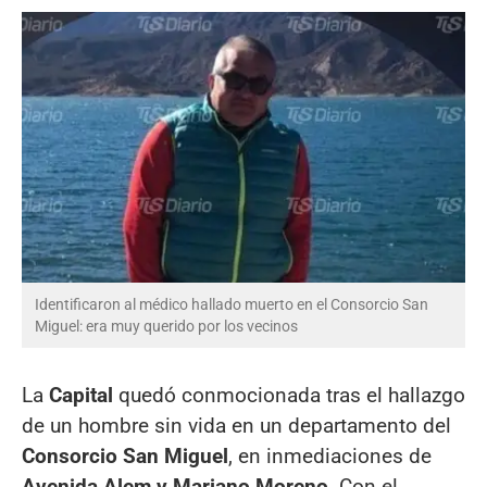
Identificaron al médico hallado muerto en el Consorcio San
Miguel: era muy querido por los vecinos
La
Capital
quedó conmocionada tras el hallazgo
de un hombre sin vida en un departamento del
Consorcio San Miguel
, en inmediaciones de
Avenida Alem y Mariano Moreno
. Con el